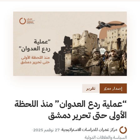
تقرير
إصدار مميّز
“عملية ردع العدوان” منذ اللحظة
الأولى حتى تحرير دمشق
مركز عمران للدراسات الاستراتيجية
·
27 نوفمبر 2025
·
السياسة والعلاقات الدولية