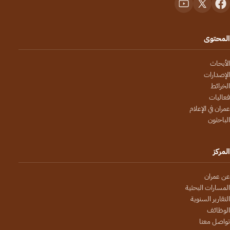
المحتوى
الأبحاث
الإصدارات
الخرائط
فعاليات
عمران في الإعلام
الباحثون
المركز
عن عمران
المسارات البحثية
التقارير السنوية
الوظائف
تواصل معنا