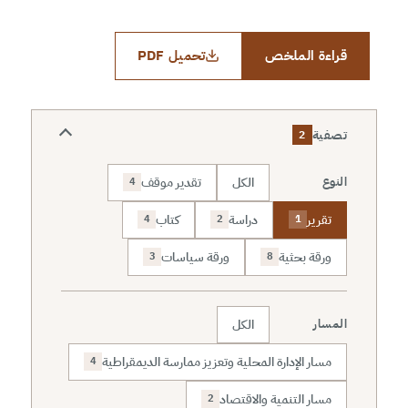
قراءة الملخص
تحميل PDF
تصفية
2
الكل
تقدير موقف
النوع
4
تقرير
دراسة
كتاب
4
2
1
ورقة بحثية
ورقة سياسات
3
8
الكل
المسار
مسار الإدارة المحلية وتعزيز ممارسة الديمقراطية
4
مسار التنمية والاقتصاد
2