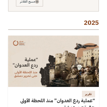
×
مسح الفلاتر
2025
تقرير
“عملية ردع العدوان” منذ اللحظة الأولى
حتى تحرير دمشق