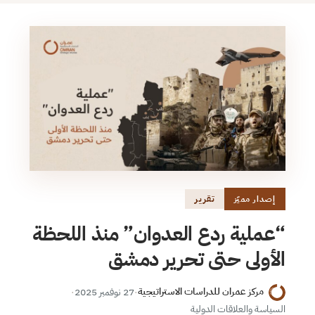
تقرير
إصدار مميّز
“عملية ردع العدوان” منذ اللحظة
الأولى حتى تحرير دمشق
مركز عمران للدراسات الاستراتيجية
·
27 نوفمبر 2025
·
السياسة والعلاقات الدولية