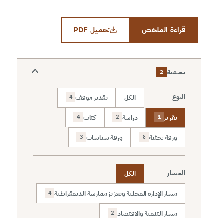
قراءة الملخص
تحميل PDF
تصفية
2
الكل
تقدير موقف
النوع
4
تقرير
دراسة
كتاب
4
2
1
ورقة بحثية
ورقة سياسات
3
8
الكل
المسار
مسار الإدارة المحلية وتعزيز ممارسة الديمقراطية
4
مسار التنمية والاقتصاد
2