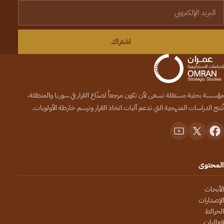
لبريد الإلكتروني
اشتراك
مؤسسة بحثية مستقلة تسعى لأن تكون مرجعاً لصنّاع القرار في سوريا والمنطقة،
تُنتج الدراسات المنهجية التي تدعم آليات اتخاذ القرار وترسم خارطة الأولويات.
المحتوى
الأبحاث
الإصدارات
الخرائط
فعاليات