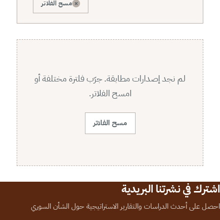
×
مسح الفلاتر
لم نجد إصدارات مطابقة. جرّب فلترة مختلفة أو
امسح الفلاتر.
مسح الفلاتر
اشترك في نشرتنا البريدية
احصل على أحدث الدراسات والتقارير الاستراتيجية حول الشأن السوري