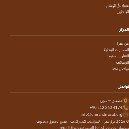
عمران في الإعلام
الباحثون
المركز
عن عمران
المسارات البحثية
التقارير السنوية
الوظائف
تواصل معنا
تواصل
دمشق — سوريا
+90 212 263 4174
info@omrandirasat.org
© 2026 مركز عمران للدراسات الاستراتيجية. جميع الحقوق محفوظة.
سياسة الخصوصية
شروط الاستخدام
خريطة الموقع