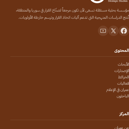
مؤسسة بحثية مستقلة تسعى لأن تكون مرجعاً لصنّاع القرار في سوريا والمنطقة،
تُنتج الدراسات المنهجية التي تدعم آليات اتخاذ القرار وترسم خارطة الأولويات.
المحتوى
الأبحاث
الإصدارات
الخرائط
فعاليات
عمران في الإعلام
الباحثون
المركز
عن عمران