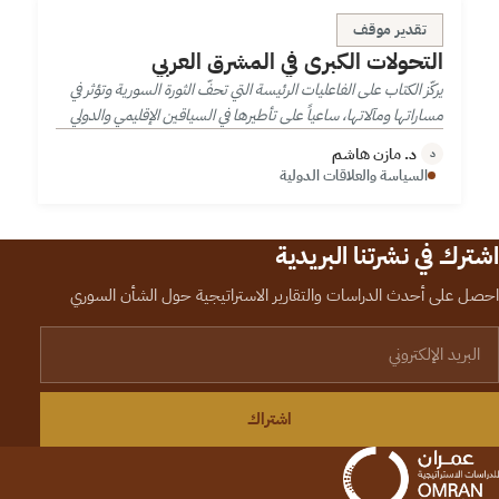
التحولات الكبرى في المشرق العربي
تقدير موقف
التحولات الكبرى في المشرق العربي
يركّز الكتاب على الفاعليات الرئيسة التي تحفّ الثورة السورية وتؤثر في
مساراتها ومآلاتها، ساعياً على تأطيرها في السياقين الإقليمي والدولي
ومراقبة التغيرات الحاصلة في موازين القوى.
د. مازن هاشم
د
السياسة والعلاقات الدولية
اشترك في نشرتنا البريدية
احصل على أحدث الدراسات والتقارير الاستراتيجية حول الشأن السوري
لبريد الإلكتروني
اشتراك