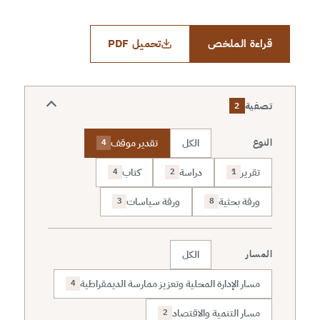
قراءة الملخص
تحميل PDF
تصفية
2
الكل
تقدير موقف
النوع
4
تقرير
دراسة
كتاب
4
2
1
ورقة بحثية
ورقة سياسات
3
8
الكل
المسار
مسار الإدارة المحلية وتعزيز ممارسة الديمقراطية
4
مسار التنمية والاقتصاد
2