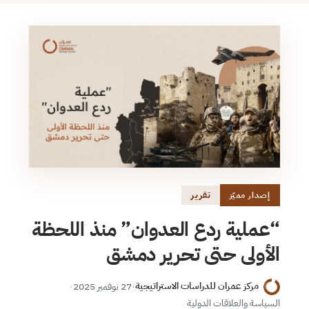
تقرير
إصدار مميّز
“عملية ردع العدوان” منذ اللحظة
الأولى حتى تحرير دمشق
مركز عمران للدراسات الاستراتيجية
·
27 نوفمبر 2025
·
السياسة والعلاقات الدولية