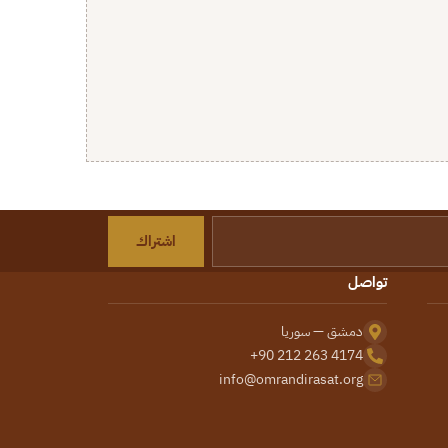
اشتراك
تواصل
دمشق — سوريا
+90 212 263 4174
info@omrandirasat.org