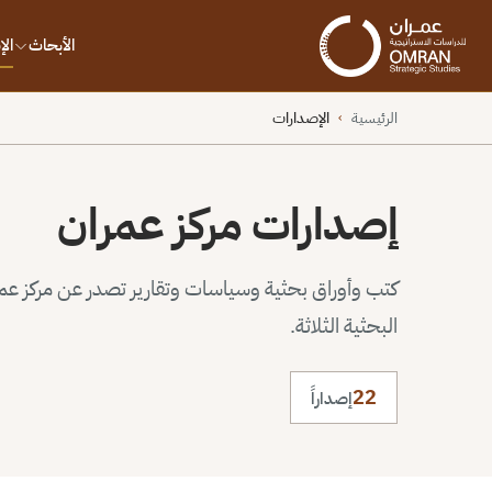
الأبحاث
ال
الرئيسية
الإصدارات
›
إصدارات مركز عمران
كتب وأوراق بحثية وسياسات وتقارير تصدر عن مركز عم
البحثية الثلاثة.
22
إصداراً