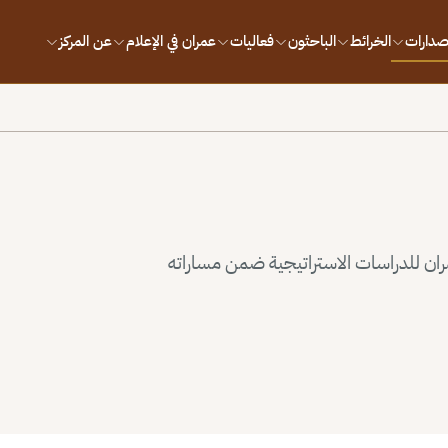
إصدارات
الخرائط
الباحثون
فعاليات
عمران في الإعلام
عن المركز
ران للدراسات الاستراتيجية ضمن مساراته