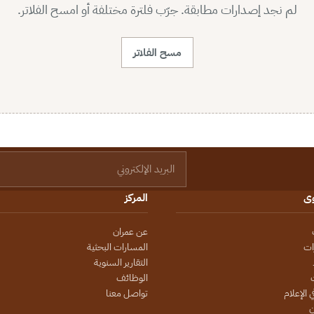
لم نجد إصدارات مطابقة. جرّب فلترة مختلفة أو امسح الفلاتر.
مسح الفلاتر
البريد الإلكتروني
وى
المركز
عن عمران
ات
المسارات البحثية
التقارير السنوية
الوظائف
 الإعلام
تواصل معنا
ن