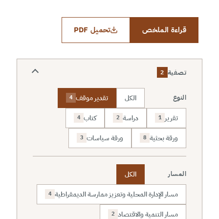
قراءة الملخص
تحميل PDF
تصفية
2
الكل
تقدير موقف
النوع
4
تقرير
دراسة
كتاب
4
2
1
ورقة بحثية
ورقة سياسات
3
8
الكل
المسار
مسار الإدارة المحلية وتعزيز ممارسة الديمقراطية
4
مسار التنمية والاقتصاد
2