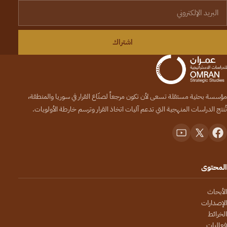
لبريد الإلكتروني
اشتراك
مؤسسة بحثية مستقلة تسعى لأن تكون مرجعاً لصنّاع القرار في سوريا والمنطقة،
تُنتج الدراسات المنهجية التي تدعم آليات اتخاذ القرار وترسم خارطة الأولويات.
المحتوى
الأبحاث
الإصدارات
الخرائط
فعاليات