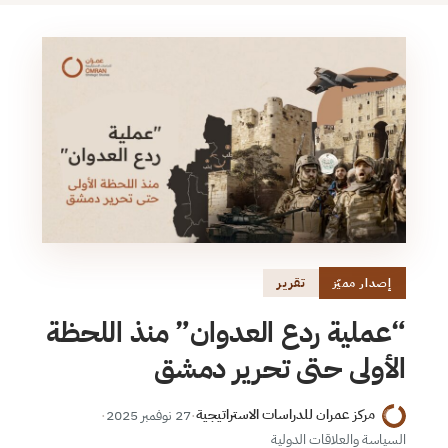
تقرير
إصدار مميّز
“عملية ردع العدوان” منذ اللحظة
الأولى حتى تحرير دمشق
مركز عمران للدراسات الاستراتيجية
·
27 نوفمبر 2025
·
السياسة والعلاقات الدولية