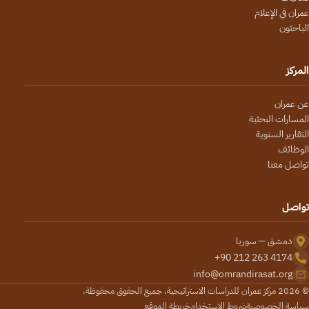
عمران في الإعلام
الباحثون
المركز
عن عمران
المسارات البحثية
التقارير السنوية
الوظائف
تواصل معنا
تواصل
دمشق — سوريا
+90 212 263 4174
info@omrandirasat.org
© 2026 مركز عمران للدراسات الاستراتيجية. جميع الحقوق محفوظة.
سياسة الخصوصية
شروط الاستخدام
خريطة الموقع