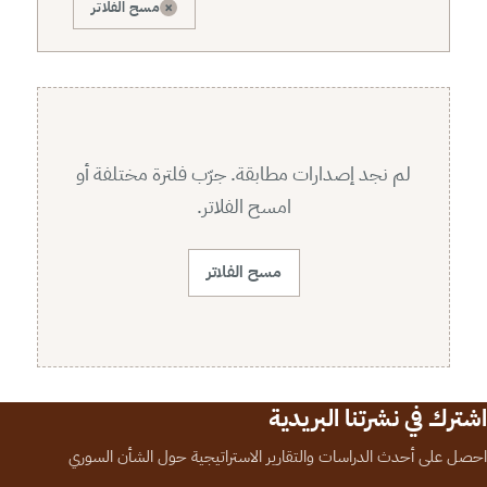
×
مسح الفلاتر
لم نجد إصدارات مطابقة. جرّب فلترة مختلفة أو
امسح الفلاتر.
مسح الفلاتر
اشترك في نشرتنا البريدية
احصل على أحدث الدراسات والتقارير الاستراتيجية حول الشأن السوري