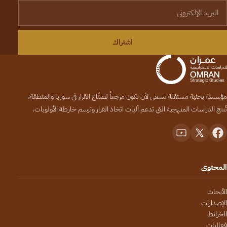
لبريد الإلكتروني
اشتراك
مؤسسة بحثية مستقلة تسعى لأن تكون مرجعاً لصنّاع القرار في سوريا والمنطقة،
تُنتج الدراسات المنهجية التي تدعم آليات اتخاذ القرار وترسم خارطة الأولويات.
المحتوى
الأبحاث
الإصدارات
الخرائط
فعاليات