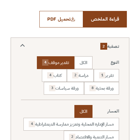
قراءة الملخص
تحميل PDF
تصفية
2
الكل
تقدير موقف
النوع
4
تقرير
دراسة
كتاب
4
2
1
ورقة بحثية
ورقة سياسات
3
8
الكل
المسار
مسار الإدارة المحلية وتعزيز ممارسة الديمقراطية
4
مسار التنمية والاقتصاد
2