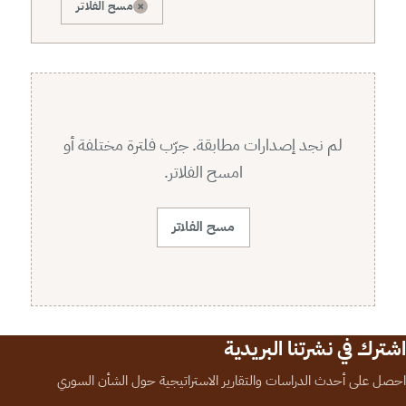
×
مسح الفلاتر
لم نجد إصدارات مطابقة. جرّب فلترة مختلفة أو
امسح الفلاتر.
مسح الفلاتر
اشترك في نشرتنا البريدية
احصل على أحدث الدراسات والتقارير الاستراتيجية حول الشأن السوري