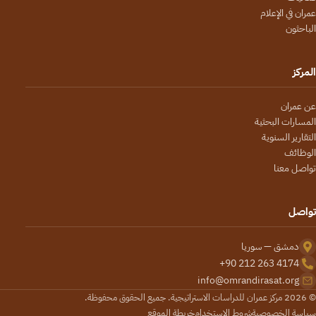
عمران في الإعلام
الباحثون
المركز
عن عمران
المسارات البحثية
التقارير السنوية
الوظائف
تواصل معنا
تواصل
دمشق — سوريا
+90 212 263 4174
info@omrandirasat.org
© 2026 مركز عمران للدراسات الاستراتيجية. جميع الحقوق محفوظة.
سياسة الخصوصية
شروط الاستخدام
خريطة الموقع