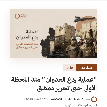
تقرير
إصدار مميّز
“عملية ردع العدوان” منذ اللحظة
الأولى حتى تحرير دمشق
مركز عمران للدراسات الاستراتيجية
·
27 نوفمبر 2025
·
السياسة والعلاقات الدولية