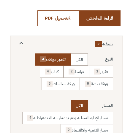
قراءة الملخص
تحميل PDF
تصفية
2
الكل
تقدير موقف
النوع
4
تقرير
دراسة
كتاب
4
2
1
ورقة بحثية
ورقة سياسات
3
8
الكل
المسار
مسار الإدارة المحلية وتعزيز ممارسة الديمقراطية
4
مسار التنمية والاقتصاد
2