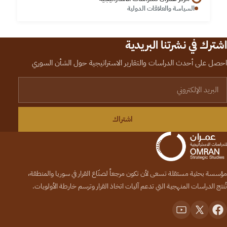
السياسة والعلاقات الدولية
اشترك في نشرتنا البريدية
احصل على أحدث الدراسات والتقارير الاستراتيجية حول الشأن السوري
لبريد الإلكتروني
اشتراك
مؤسسة بحثية مستقلة تسعى لأن تكون مرجعاً لصنّاع القرار في سوريا والمنطقة،
تُنتج الدراسات المنهجية التي تدعم آليات اتخاذ القرار وترسم خارطة الأولويات.