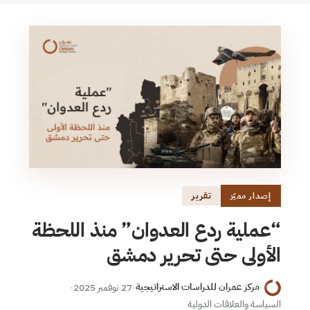
تقرير
إصدار مميّز
“عملية ردع العدوان” منذ اللحظة
الأولى حتى تحرير دمشق
مركز عمران للدراسات الاستراتيجية
·
27 نوفمبر 2025
·
السياسة والعلاقات الدولية