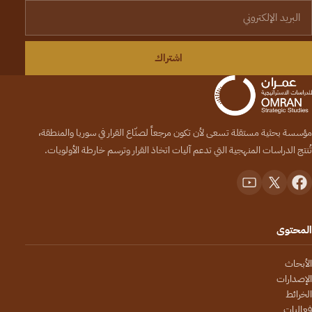
لبريد الإلكتروني
اشتراك
مؤسسة بحثية مستقلة تسعى لأن تكون مرجعاً لصنّاع القرار في سوريا والمنطقة،
تُنتج الدراسات المنهجية التي تدعم آليات اتخاذ القرار وترسم خارطة الأولويات.
المحتوى
الأبحاث
الإصدارات
الخرائط
فعاليات