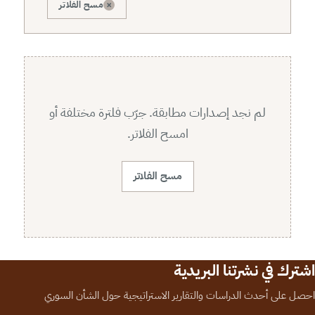
×
مسح الفلاتر
لم نجد إصدارات مطابقة. جرّب فلترة مختلفة أو
امسح الفلاتر.
مسح الفلاتر
اشترك في نشرتنا البريدية
احصل على أحدث الدراسات والتقارير الاستراتيجية حول الشأن السوري