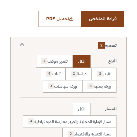
قراءة الملخص
تحميل PDF
تصفية
2
الكل
تقدير موقف
النوع
4
تقرير
دراسة
كتاب
4
2
1
ورقة بحثية
ورقة سياسات
3
8
الكل
المسار
مسار الإدارة المحلية وتعزيز ممارسة الديمقراطية
4
مسار التنمية والاقتصاد
2