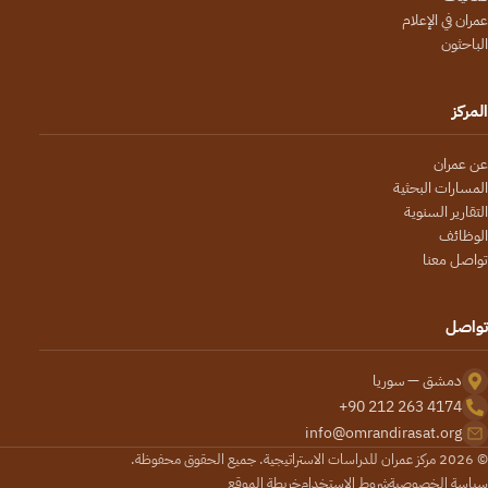
عمران في الإعلام
الباحثون
المركز
عن عمران
المسارات البحثية
التقارير السنوية
الوظائف
تواصل معنا
تواصل
دمشق — سوريا
+90 212 263 4174
info@omrandirasat.org
© 2026 مركز عمران للدراسات الاستراتيجية. جميع الحقوق محفوظة.
سياسة الخصوصية
شروط الاستخدام
خريطة الموقع