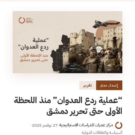
تقرير
إصدار مميّز
“عملية ردع العدوان” منذ اللحظة
الأولى حتى تحرير دمشق
مركز عمران للدراسات الاستراتيجية
·
27 نوفمبر 2025
·
السياسة والعلاقات الدولية