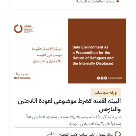
السياسة والعلاقات الدولية
ورقة سياسات
البيئة الآمنة كشرط موضوعي لعودة اللاجئين
والنازحين
تمهيد يُشكل ملف التهجير والنزوح المحلي واللجوء الخارجي عبئاً
وتحدياً على البُنية الأمنية في سورية.
مركز عمران للدراسات الاستراتيجية
+1 آخر