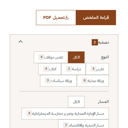
قراءة الملخص
تحميل PDF
تصفية
2
الكل
تقدير موقف
النوع
4
تقرير
دراسة
كتاب
4
2
1
ورقة بحثية
ورقة سياسات
3
8
الكل
المسار
مسار الإدارة المحلية وتعزيز ممارسة الديمقراطية
4
مسار التنمية والاقتصاد
2