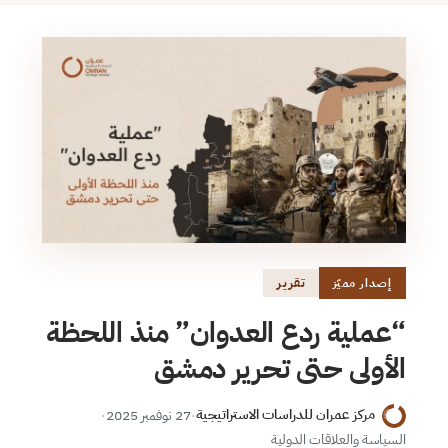
تقرير
إصدار مميّز
“عملية ردع العدوان” منذ اللحظة
الأولى حتى تحرير دمشق
مركز عمران للدراسات الاستراتيجية
·
27 نوفمبر 2025
·
السياسة والعلاقات الدولية