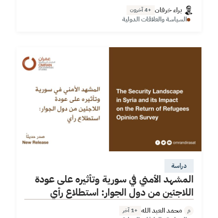
الهامة والممَّكِنة لكل من التعافي المبكر والعودة الآمنة للاجئين…
براء خرفان
+4 آخرون
السياسة والعلاقات الدولية
دراسة
المشهد الأمني في سورية وتأثيره على عودة
اللاجئين من دول الجوار: استطلاع رأي
محمد العبد الله
+1 آخر
م