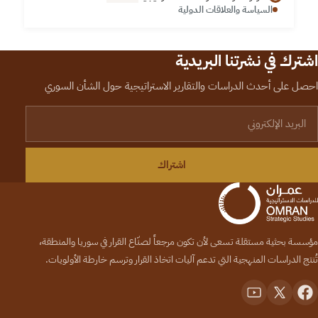
السياسة والعلاقات الدولية
اشترك في نشرتنا البريدية
احصل على أحدث الدراسات والتقارير الاستراتيجية حول الشأن السوري
لبريد الإلكتروني
اشتراك
مؤسسة بحثية مستقلة تسعى لأن تكون مرجعاً لصنّاع القرار في سوريا والمنطقة،
تُنتج الدراسات المنهجية التي تدعم آليات اتخاذ القرار وترسم خارطة الأولويات.