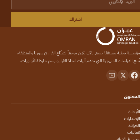
اشتراك
مؤسسة بحثية مستقلة تسعى لأن تكون مرجعاً لصنّاع القرار في سوريا والمنطقة،
تُنتج الدراسات المنهجية التي تدعم آليات اتخاذ القرار وترسم خارطة الأولويات.
المحتوى
الأبحاث
الإصدارات
الخرائط
فعاليات
عمران في الإعلام