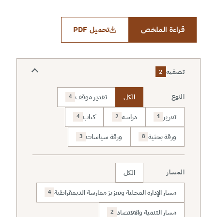
قراءة الملخص
تحميل PDF
تصفية
2
الكل
تقدير موقف
النوع
4
تقرير
دراسة
كتاب
4
2
1
ورقة بحثية
ورقة سياسات
3
8
الكل
المسار
مسار الإدارة المحلية وتعزيز ممارسة الديمقراطية
4
مسار التنمية والاقتصاد
2