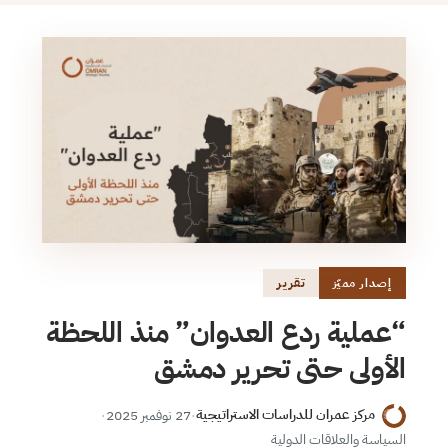
تقرير
إصدار مميّز
“عملية ردع العدوان” منذ اللحظة
الأولى حتى تحرير دمشق
مركز عمران للدراسات الاستراتيجية
·
27 نوفمبر 2025
·
السياسة والعلاقات الدولية