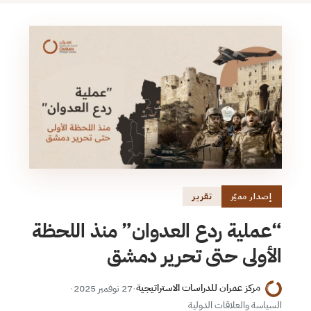
تقرير
إصدار مميّز
“عملية ردع العدوان” منذ اللحظة
الأولى حتى تحرير دمشق
مركز عمران للدراسات الاستراتيجية
·
27 نوفمبر 2025
·
السياسة والعلاقات الدولية