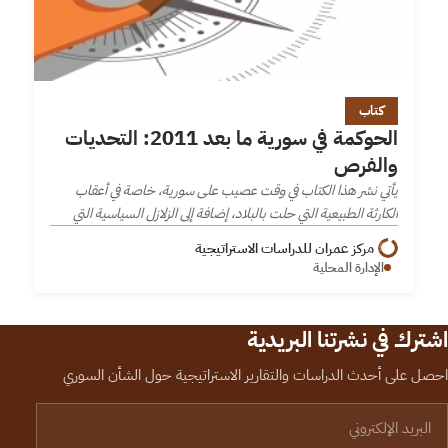
كتاب
الحوكمة في سورية ما بعد 2011: التحديات
والفرص
يأتي نشر هذا الكتاب في وقت عصيب على سورية، خاصة في أعقاب
الكارثة الطبيعية التي حلت بالبلاد، إضافة إلى الزلازل السياسية التي
شهدها الشعب السوري منذ بداية الثورة السورية عام…
مركز عمران للدراسات الاستراتيجية
الإدارة المحلية
اشترك في نشرتنا البريدية
احصل على أحدث الدراسات والتقارير الاستراتيجية حول الشأن السوري
لبريد الإلكتروني