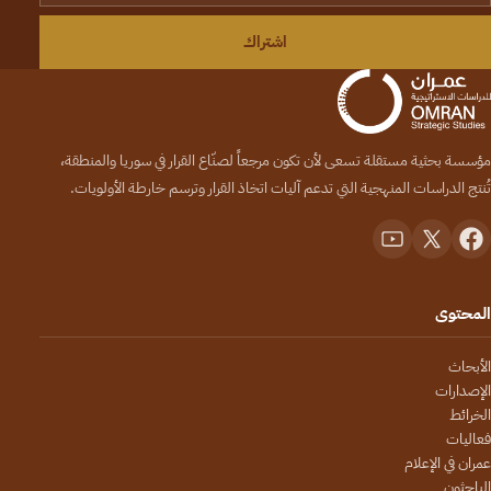
اشتراك
مؤسسة بحثية مستقلة تسعى لأن تكون مرجعاً لصنّاع القرار في سوريا والمنطقة،
تُنتج الدراسات المنهجية التي تدعم آليات اتخاذ القرار وترسم خارطة الأولويات.
المحتوى
الأبحاث
الإصدارات
الخرائط
فعاليات
عمران في الإعلام
الباحثون