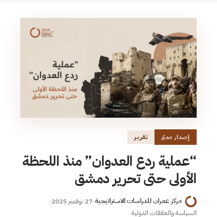
تقرير
إصدار مميّز
“عملية ردع العدوان” منذ اللحظة
الأولى حتى تحرير دمشق
مركز عمران للدراسات الاستراتيجية
·
27 نوفمبر 2025
·
السياسة والعلاقات الدولية