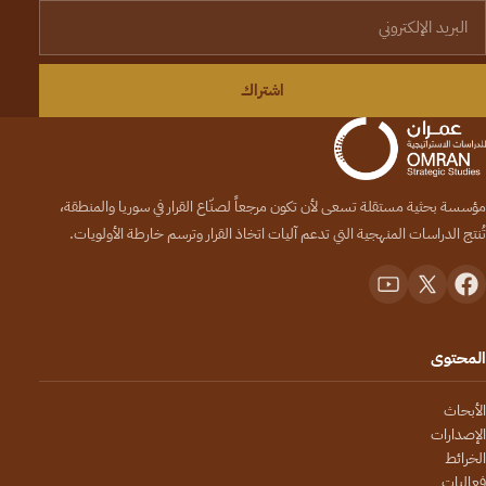
لبريد الإلكتروني
اشتراك
مؤسسة بحثية مستقلة تسعى لأن تكون مرجعاً لصنّاع القرار في سوريا والمنطقة،
تُنتج الدراسات المنهجية التي تدعم آليات اتخاذ القرار وترسم خارطة الأولويات.
المحتوى
الأبحاث
الإصدارات
الخرائط
فعاليات