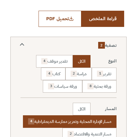
قراءة الملخص
تحميل PDF
تصفية
2
الكل
تقدير موقف
النوع
4
تقرير
دراسة
كتاب
4
2
1
ورقة بحثية
ورقة سياسات
3
8
الكل
المسار
مسار الإدارة المحلية وتعزيز ممارسة الديمقراطية
4
مسار التنمية والاقتصاد
2