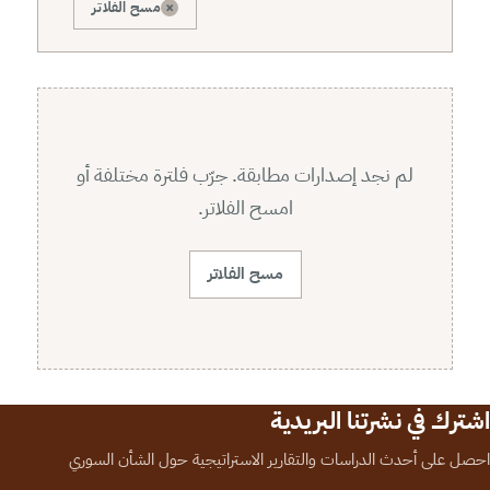
×
مسح الفلاتر
لم نجد إصدارات مطابقة. جرّب فلترة مختلفة أو
امسح الفلاتر.
مسح الفلاتر
اشترك في نشرتنا البريدية
احصل على أحدث الدراسات والتقارير الاستراتيجية حول الشأن السوري