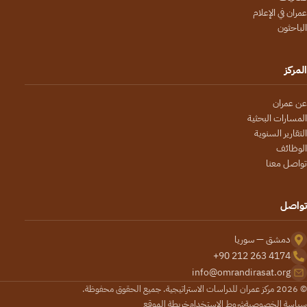
عمران في الإعلام
الباحثون
المركز
عن عمران
المسارات البحثية
التقارير السنوية
الوظائف
تواصل معنا
تواصل
دمشق — سوريا
+90 212 263 4174
info@omrandirasat.org
© 2026 مركز عمران للدراسات الاستراتيجية. جميع الحقوق محفوظة.
سياسة الخصوصية
شروط الاستخدام
خريطة الموقع