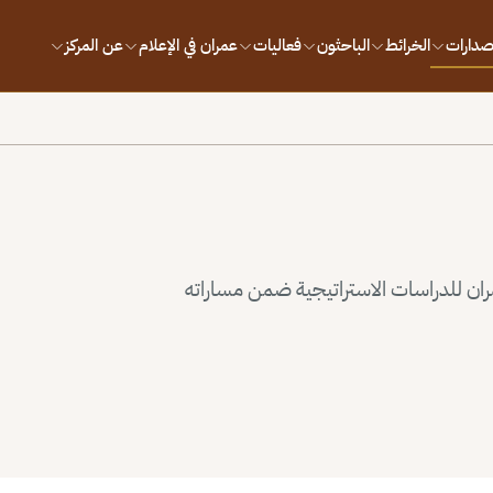
إصدارات
الخرائط
الباحثون
فعاليات
عمران في الإعلام
عن المركز
ران للدراسات الاستراتيجية ضمن مساراته