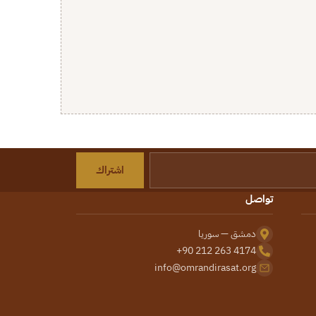
اشتراك
تواصل
دمشق — سوريا
+90 212 263 4174
info@omrandirasat.org