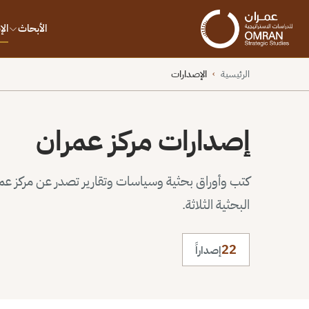
الأبحاث
ال
الرئيسية
الإصدارات
›
إصدارات مركز عمران
كتب وأوراق بحثية وسياسات وتقارير تصدر عن مركز عم
البحثية الثلاثة.
22
إصداراً