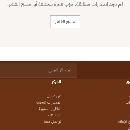
لم نجد إصدارات مطابقة. جرّب فلترة مختلفة أو امسح الفلاتر.
مسح الفلاتر
البريد الإلكتروني
وى
المركز
عن عمران
ات
المسارات البحثية
التقارير السنوية
الوظائف
 الإعلام
تواصل معنا
ن