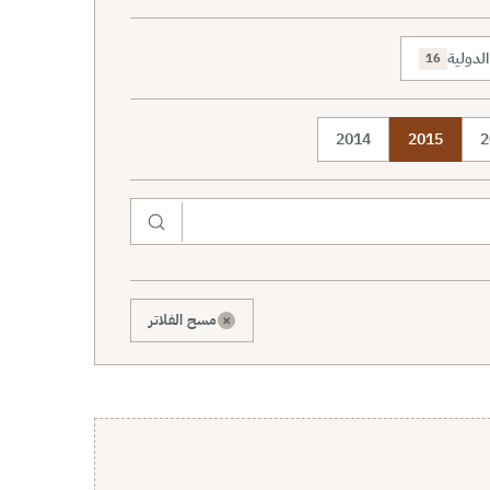
لدولية
16
2014
2015
2
×
مسح الفلاتر