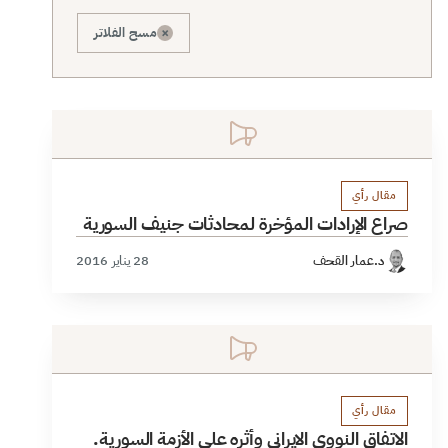
×
مسح الفلاتر
مقال رأي
صراع الإرادات المؤخرة لمحادثات جنيف السورية
د.عمار القحف
28 يناير 2016
مقال رأي
الاتفاق النووي الايراني وأثره على الأزمة السورية.