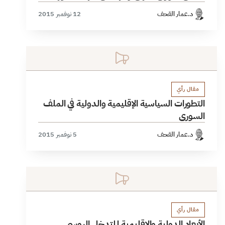
د.عمار القحف
12 نوفمبر 2015
مقال رأي
التطورات السياسية الإقليمية والدولية في الملف
السوري
د.عمار القحف
5 نوفمبر 2015
مقال رأي
الأبعاد الدولية والإقليمية لـلتدخل الروسي