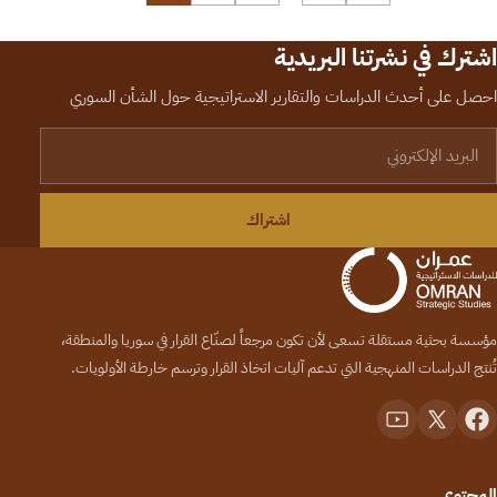
اشترك في نشرتنا البريدية
احصل على أحدث الدراسات والتقارير الاستراتيجية حول الشأن السوري
لبريد الإلكتروني
اشتراك
مؤسسة بحثية مستقلة تسعى لأن تكون مرجعاً لصنّاع القرار في سوريا والمنطقة،
تُنتج الدراسات المنهجية التي تدعم آليات اتخاذ القرار وترسم خارطة الأولويات.
المحتوى