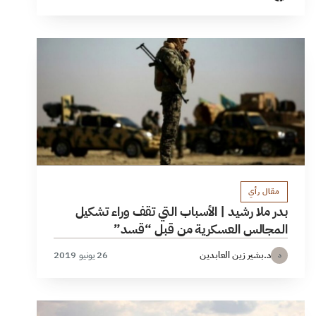
مقال رأي
بدر ملا رشيد | الأسباب التي تقف وراء تشكيل
المجالس العسكرية من قبل “قسد”
د.بشير زين العابدين
26 يونيو 2019
د