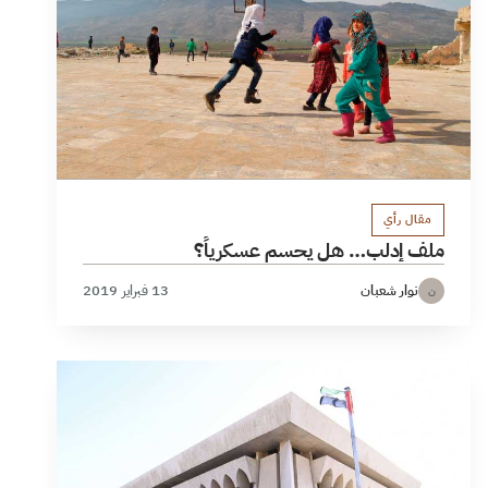
مقال رأي
ملف إدلب… هل يحسم عسكرياً؟
نوار شعبان
13 فبراير 2019
ن