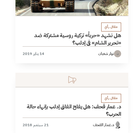
مقال رأي
هل نشهد «حرباً» تركية روسية مشتركة ضد
«تحرير الشام» في إدلب؟
نوار شعبان
14 يناير 2019
ن
مقال رأي
د. عمار قحف: هل يفلح اتفاق إدلب بإنهاء حالة
الحرب؟
د.عمار القحف
21 سبتمبر 2018