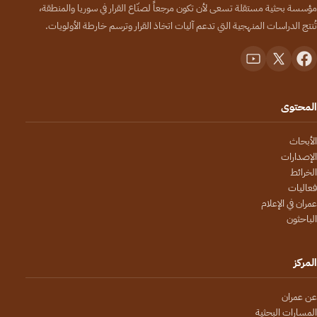
مؤسسة بحثية مستقلة تسعى لأن تكون مرجعاً لصنّاع القرار في سوريا والمنطقة،
تُنتج الدراسات المنهجية التي تدعم آليات اتخاذ القرار وترسم خارطة الأولويات.
المحتوى
الأبحاث
الإصدارات
الخرائط
فعاليات
عمران في الإعلام
الباحثون
المركز
عن عمران
المسارات البحثية