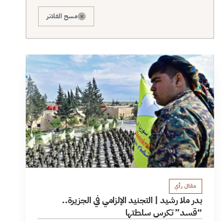
×
مسح الفلاتر
مقال رأي
بدر ملا رشيد | التجنيد الإلزامي في الجزيرة..
“قسد” تكرس سلطتها