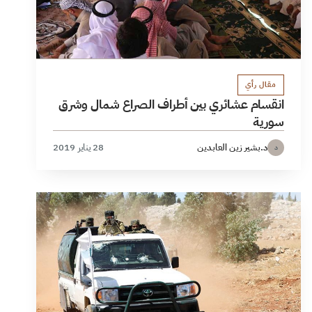
مقال رأي
انقسام عشائري بين أطراف الصراع شمال وشرق
سورية
د.بشير زين العابدين
28 يناير 2019
د