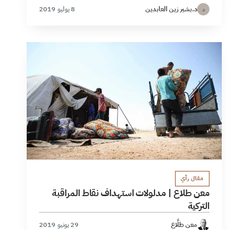
د.بشير زين العابدين
8 يوليو 2019
د
مقال رأي
معن طلاع | مدلولات استهداف نقاط المراقبة
التركية
معن طلَّاع
29 يونيو 2019