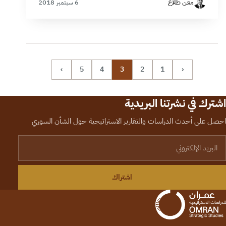
معن طلَّاع
6 سبتمبر 2018
›
5
4
3
2
1
‹
اشترك في نشرتنا البريدية
احصل على أحدث الدراسات والتقارير الاستراتيجية حول الشأن السوري
لبريد الإلكتروني
اشتراك