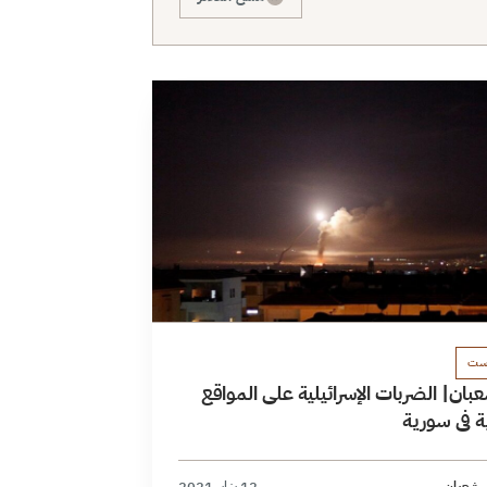
ست
عبان| الضربات الإسرائيلية على المواقع
نية في سورية
ر شعبان
12 يناير 2021