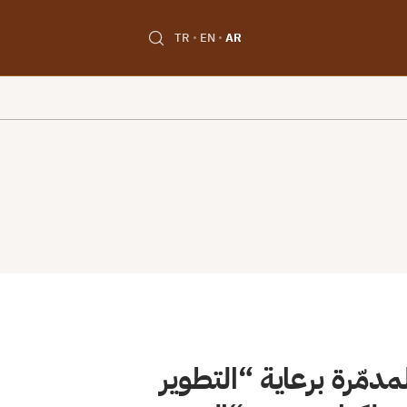
TR
EN
AR
دمّرة برعاية “التطوير