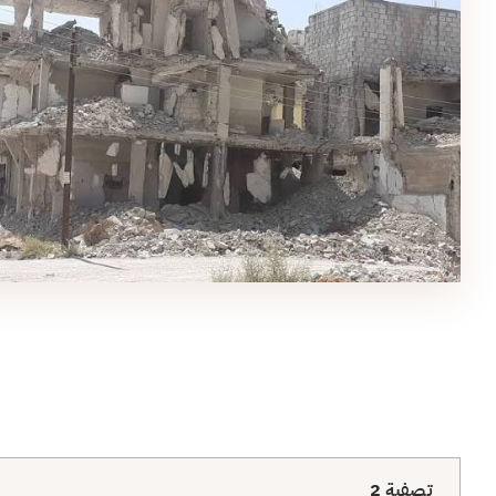
تصفية
2