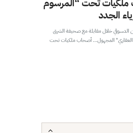
ملكيات تحت “المرسوم
من الدسوقي خلال مقابلة مع صحيفة الشرق
ير العقاري" المجهول... أصحاب ملكيات تحت