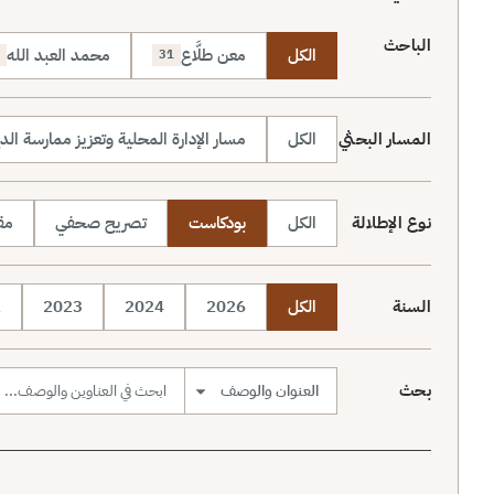
الباحث
الكل
معن طلَّاع
محمد العبد الله
31
المسار البحثي
الكل
مسار الإدارة المحلية وتعزيز ممارسة الد
نوع الإطلالة
الكل
بودكاست
تصريح صحفي
مقا
السنة
الكل
2026
2024
2023
2
بحث
نطاق البحث