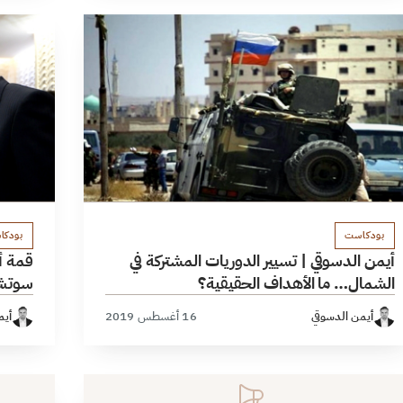
بودكاست
بودكا
أيمن الدسوقي | تسيير الدوريات المشتركة في
قمة أ
الشمال… ما الأهداف الحقيقية؟
سوتشي
أيمن الدسوقي
16 أغسطس 2019
أيم