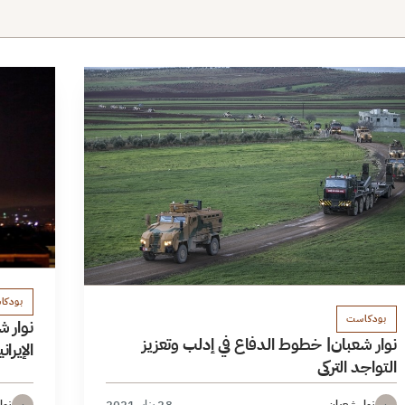
بودكا
بودكاست
نوار ش
نوار شعبان| خطوط الدفاع في إدلب وتعزيز
الإيرا
التواجد التركي
نوار شعبان
28 يناير 2021
نوا