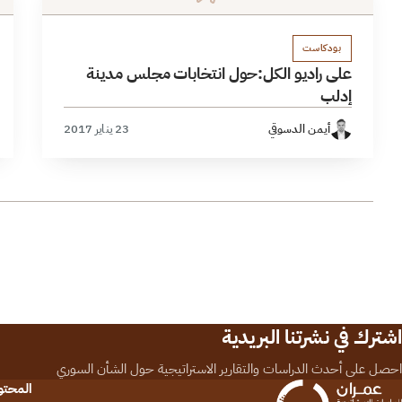
بودكاست
على راديو الكل:حول انتخابات مجلس مدينة
إدلب
أيمن الدسوقي
23 يناير 2017
اشترك في نشرتنا البريدية
احصل على أحدث الدراسات والتقارير الاستراتيجية حول الشأن السوري
المحت