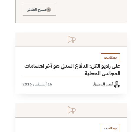
×
مسح الفلاتر
بودكاست
على راديو الكل: الدفاع المدني هو آخر اهتمامات
المجالس المحلية
أيمن الدسوقي
16 أغسطس 2016
بودكاست