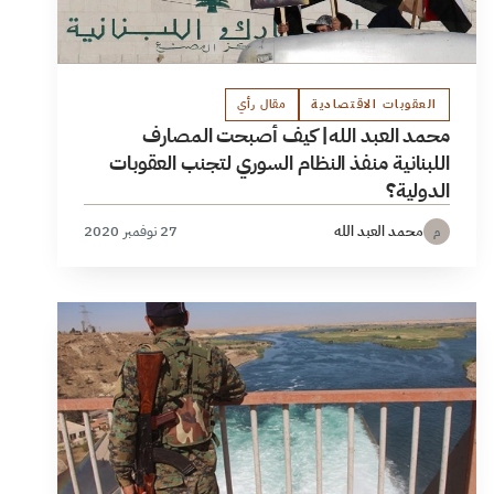
العقوبات الاقتصادية
مقال رأي
محمد العبد الله| كيف أصبحت المصارف
اللبنانية منفذ النظام السوري لتجنب العقوبات
الدولية؟
محمد العبد الله
27 نوفمبر 2020
م