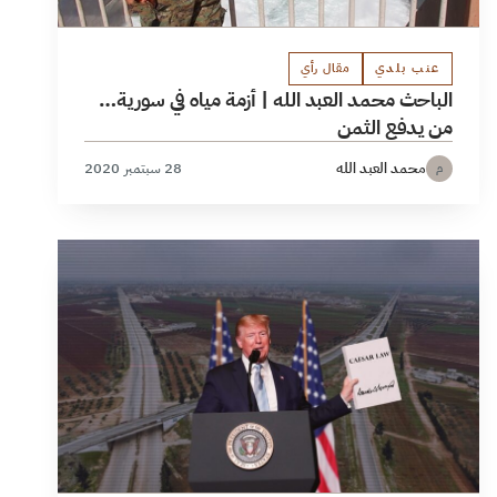
عنب بلدي
مقال رأي
الباحث محمد العبد الله | أزمة مياه في سورية…
من يدفع الثمن
محمد العبد الله
28 سبتمبر 2020
م