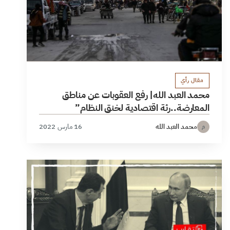
مقال رأي
محمد العبد الله| رفع العقوبات عن مناطق
المعارضة..رئة اقتصادية لخنق النظام”
محمد العبد الله
16 مارس 2022
م