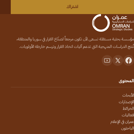
اشتراك
مؤسسة بحثية مستقلة تسعى لأن تكون مرجعاً لصنّاع القرار في سوريا والمنطقة،
تُنتج الدراسات المنهجية التي تدعم آليات اتخاذ القرار وترسم خارطة الأولويات.
المحتوى
الأبحاث
الإصدارات
الخرائط
فعاليات
عمران في الإعلام
الباحثون