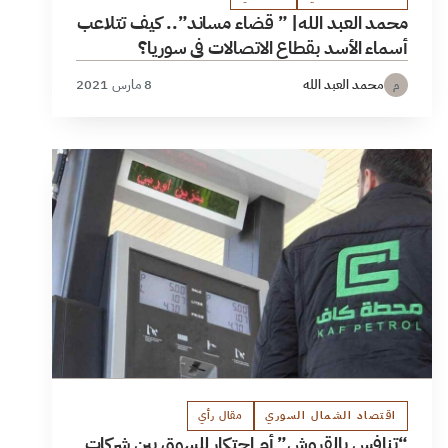
محمد العبد الله| ” قضاء مساند”.. كيف تتلاعب
أسماء الأسد بقطاع الاتصالات في سوريا؟
محمد العبد الله
8 مارس 2021
م
اقتصاد الشمال السوري
مقال رأي
“تنافس بالقروش” أم احتكار للسوق بين شركات