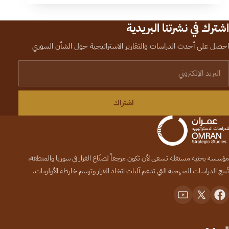
اشترك في نشرتنا البريدية
احصل على أحدث الدراسات والتقارير الاستراتيجية حول الشأن السوري
لبريد الإلكتروني
اشتراك
مؤسسة بحثية مستقلة تسعى لأن تكون مرجعاً لصنّاع القرار في سوريا والمنطقة،
تُنتج الدراسات المنهجية التي تدعم آليات اتخاذ القرار وترسم خارطة الأولويات.