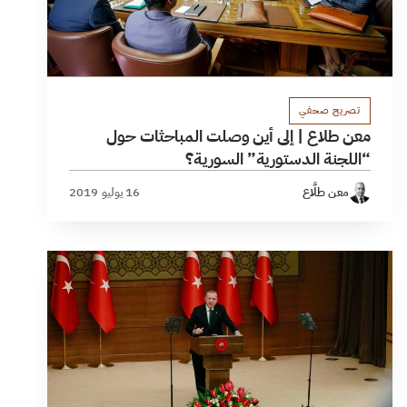
تصريح صحفي
معن طلاع | إلى أين وصلت المباحثات حول
“اللجنة الدستورية” السورية؟
معن طلَّاع
16 يوليو 2019