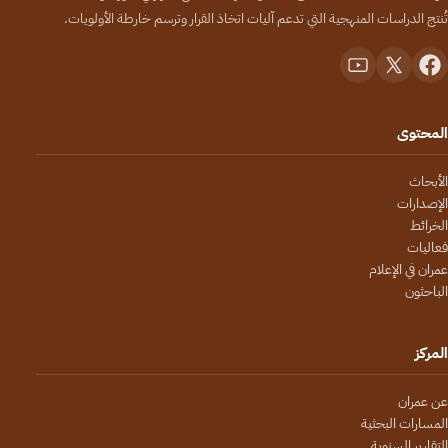
تُنتج الدراسات المنهجية التي تدعم آليات اتخاذ القرار وترسم خارطة الأولويات.
المحتوى
الأبحاث
الإصدارات
الخرائط
فعاليات
عمران في الإعلام
الباحثون
المركز
عن عمران
المسارات البحثية
التقارير السنوية