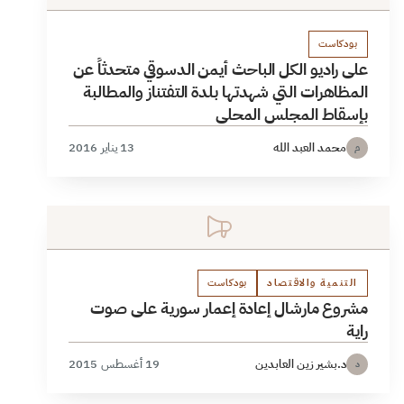
بودكاست
على راديو الكل الباحث أيمن الدسوقي متحدثاً عن
المظاهرات التي شهدتها بلدة التفتناز والمطالبة
بإسقاط المجلس المحلي
محمد العبد الله
13 يناير 2016
م
التنمية والاقتصاد
بودكاست
مشروع مارشال إعادة إعمار سورية على صوت
راية
د.بشير زين العابدين
19 أغسطس 2015
د