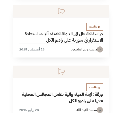
بودكاست
دراسة الانتقال إلى الدولة الآمنة: آليات استعادة
الاستقرار في سورية على راديو الكل
د.بشير زين العابدين
16 أغسطس 2015
د
بودكاست
ورقة: أزمة المياه وآلية تعامل المجالس المحلية
معها على راديو الكل
محمد العبد الله
28 يوليو 2015
م