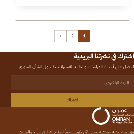
›
2
1
اشترك في نشرتنا البريدية
احصل على أحدث الدراسات والتقارير الاستراتيجية حول الشأن السوري
لبريد الإلكتروني
اشتراك
مؤسسة بحثية مستقلة تسعى لأن تكون مرجعاً لصنّاع القرار في سوريا والمنطقة،