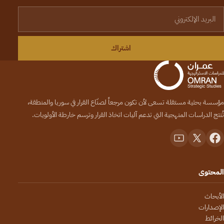
لبريد الإلكتروني
اشتراك
مؤسسة بحثية مستقلة تسعى لأن تكون مرجعاً لصنّاع القرار في سوريا والمنطقة،
تُنتج الدراسات المنهجية التي تدعم آليات اتخاذ القرار وترسم خارطة الأولويات.
المحتوى
الأبحاث
الإصدارات
الخرائط