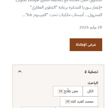
«إعمار سوريا المدمّرة برعاية "التطوير العقاري"
المجهول... أصحاب ملكيات تحت "المرسوم 66"...
28 يوليو 2026
عرض الإطلالة
تصفية
2
الباحث
الكل
معن طلَّاع
31
محمد العبد الله
29