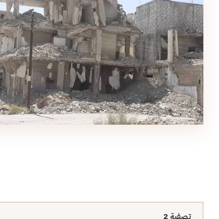
تصفية
2