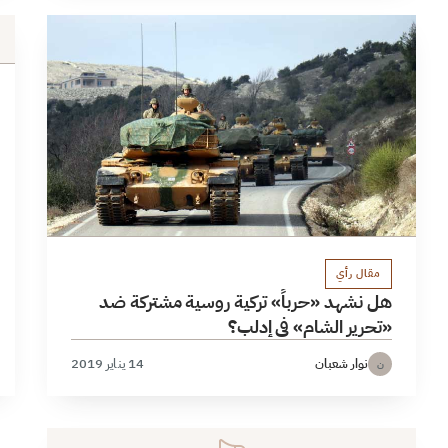
مقال رأي
هل نشهد «حرباً» تركية روسية مشتركة ضد
«تحرير الشام» في إدلب؟
نوار شعبان
14 يناير 2019
ن