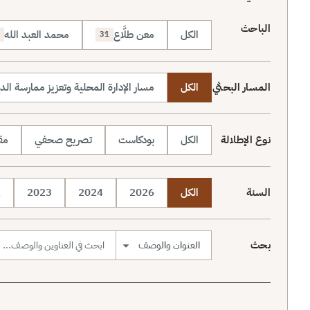
الباحث
الكل
معن طلَّاع
محمد العبد الله
31
المسار البحثي
الكل
مسار الإدارة المحلية وتعزيز ممارسة الد
نوع الإطلالة
الكل
بودكاست
تصريح صحفي
مقا
السنة
الكل
2026
2024
2023
2
بحث
نطاق البحث