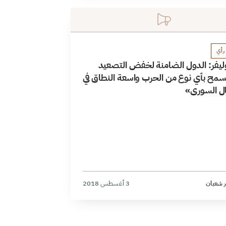
رأي
أوليفر: الدول الضامنة لخفض التصعيد
سمح بأي نوع من الحرب واسعة النطاق في
ل السوري»
ر شعبان
3 أغسطس 2018