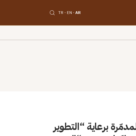
TR
EN
AR
دمّرة برعاية “التطوير