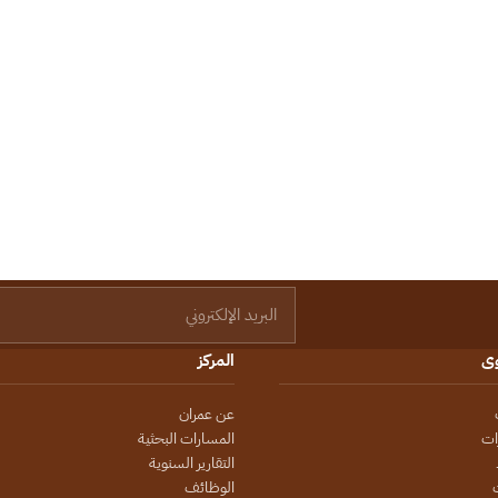
البريد الإلكتروني
وى
المركز
عن عمران
ات
المسارات البحثية
التقارير السنوية
الوظائف