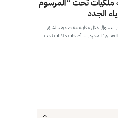
ملكيات تحت “المرسوم
من الدسوقي خلال مقابلة مع صحيفة الشرق
ير العقاري" المجهول... أصحاب ملكيات تحت