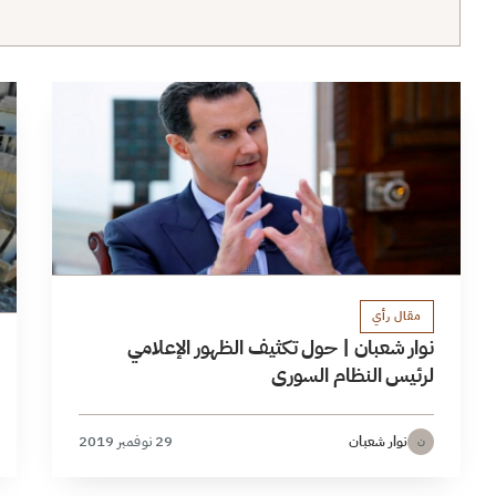
مقال رأي
نوار شعبان | حول تكثيف الظهور الإعلامي
لرئيس النظام السوري
نوار شعبان
29 نوفمبر 2019
ن