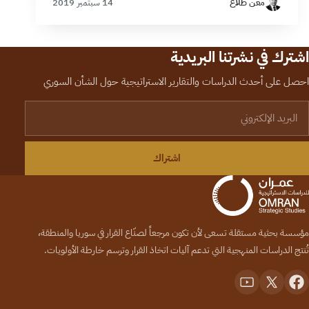
معن طلَّاع
14 سبتمبر 2019
اشترك في نشرتنا البريدية
احصل على أحدث الدراسات والتقارير الاستراتيجية حول الشأن السوري
لبريد الإلكتروني
اشتراك
مؤسسة بحثية مستقلة تسعى لأن تكون مرجعاً لصنّاع القرار في سوريا والمنطقة،
تُنتج الدراسات المنهجية التي تدعم آليات اتخاذ القرار وترسم خارطة الأولويات.