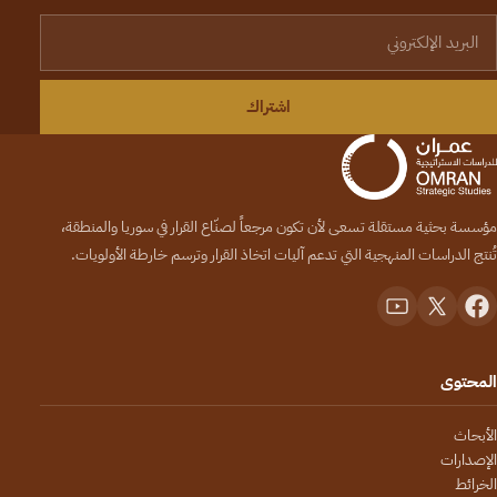
لبريد الإلكتروني
اشتراك
مؤسسة بحثية مستقلة تسعى لأن تكون مرجعاً لصنّاع القرار في سوريا والمنطقة،
تُنتج الدراسات المنهجية التي تدعم آليات اتخاذ القرار وترسم خارطة الأولويات.
المحتوى
الأبحاث
الإصدارات
الخرائط