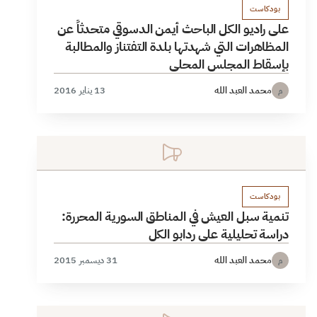
بودكاست
على راديو الكل الباحث أيمن الدسوقي متحدثاً عن
المظاهرات التي شهدتها بلدة التفتناز والمطالبة
بإسقاط المجلس المحلي
محمد العبد الله
13 يناير 2016
م
بودكاست
تنمية سبل العيش في المناطق السورية المحررة:
دراسة تحليلية على ردابو الكل
محمد العبد الله
31 ديسمبر 2015
م