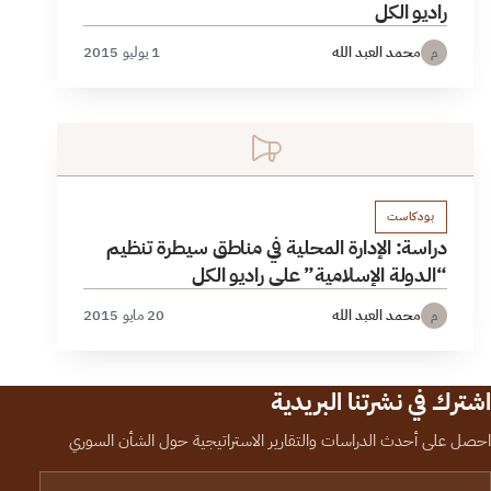
راديو الكل
محمد العبد الله
1 يوليو 2015
م
بودكاست
دراسة: الإدارة المحلية في مناطق سيطرة تنظيم
“الدولة الإسلامية” على راديو الكل
محمد العبد الله
20 مايو 2015
م
اشترك في نشرتنا البريدية
احصل على أحدث الدراسات والتقارير الاستراتيجية حول الشأن السوري
لبريد الإلكتروني