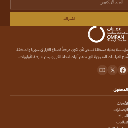
اشتراك
مؤسسة بحثية مستقلة تسعى لأن تكون مرجعاً لصنّاع القرار في سوريا والمنطقة،
تُنتج الدراسات المنهجية التي تدعم آليات اتخاذ القرار وترسم خارطة الأولويات.
المحتوى
الأبحاث
الإصدارات
الخرائط
فعاليات