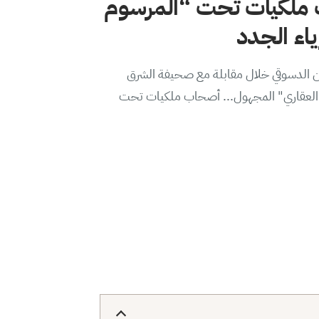
ملكيات تحت “المرسوم
من الدسوقي خلال مقابلة مع صحيفة الشرق
ير العقاري" المجهول... أصحاب ملكيات تحت