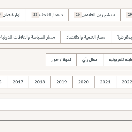
د.بشير زين العابدين
د.عمار القحف
نوار شعبان
3
23
26
29
يمقراطية
مسار التنمية والاقتصاد
مسار السياسة والعلاقات الدولية
بلة تلفزيونية
مقال رأي
ندوة / حوار
6
2017
2018
2019
2020
2021
202