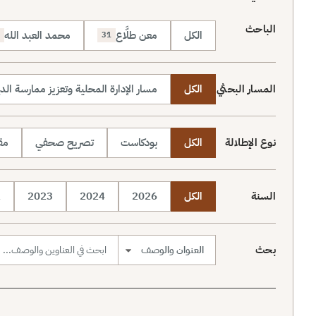
الباحث
الكل
معن طلَّاع
محمد العبد الله
31
المسار البحثي
الكل
مسار الإدارة المحلية وتعزيز ممارسة الد
نوع الإطلالة
الكل
بودكاست
تصريح صحفي
مقا
السنة
الكل
2026
2024
2023
2
بحث
نطاق البحث