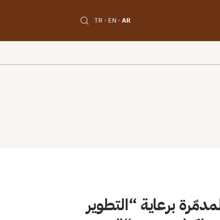
TR
EN
AR
دمّرة برعاية “التطوير