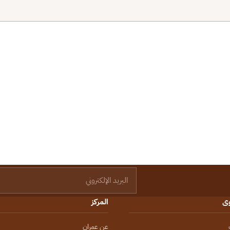
البريد الإلكتروني
وى
المركز
عن عمران