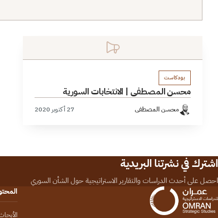
بودكاست
محسن المصطفى | الانتخابات السورية
محسن المصطفى
27 أكتوبر 2020
اشترك في نشرتنا البريدية
احصل على أحدث الدراسات والتقارير الاستراتيجية حول الشأن السوري
المحت
الأبحاث