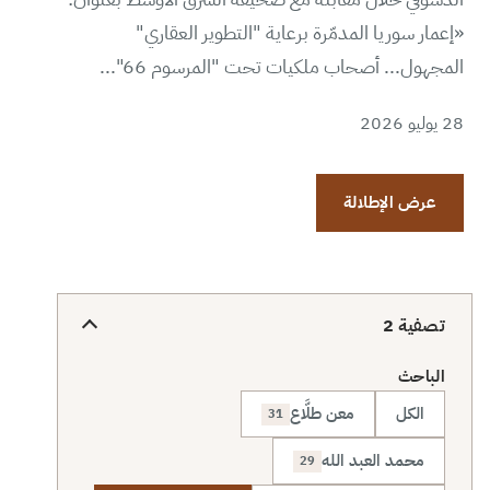
«إعمار سوريا المدمّرة برعاية "التطوير العقاري"
المجهول... أصحاب ملكيات تحت "المرسوم 66"...
28 يوليو 2026
عرض الإطلالة
تصفية
2
الباحث
الكل
معن طلَّاع
31
محمد العبد الله
29