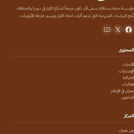
مؤسسة بحثية مستقلة تسعى لأن تكون مرجعاً لصنّاع القرار في سوريا والمنطقة،
تُنتج الدراسات المنهجية التي تدعم آليات اتخاذ القرار وترسم خارطة الأولويات.
المحتوى
الأبحاث
الإصدارات
الخرائط
فعاليات
عمران في الإعلام
الباحثون
المركز
عن عمران