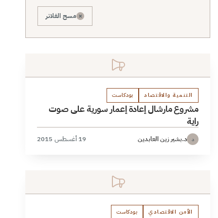
×
مسح الفلاتر
التنمية والاقتصاد
بودكاست
مشروع مارشال إعادة إعمار سورية على صوت
راية
د.بشير زين العابدين
19 أغسطس 2015
د
الأمن الاقتصادي
بودكاست