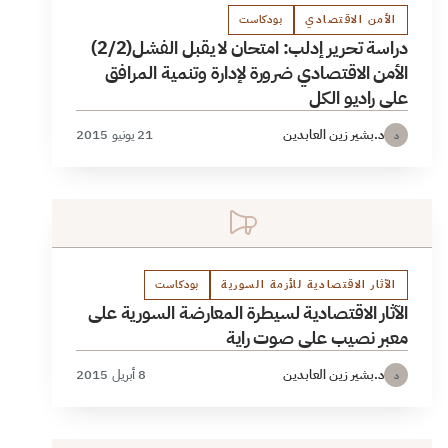
الأمن الاقتصادي
بودكاست
دراسة تحرير إدلب: امتحان لا يقبل الفشل(2/2)
الأمن الاقتصادي ضرورة لإدارة وتنمية المرافق
على راديو الكل
د.بشير زين العابدين
21 يونيو 2015
د
الآثار الاقتصادية للأزمة السورية
بودكاست
الآثار الاقتصادية لسيطرة المعارضة السورية على
معبر نصيب على صوت راية
د.بشير زين العابدين
8 أبريل 2015
د