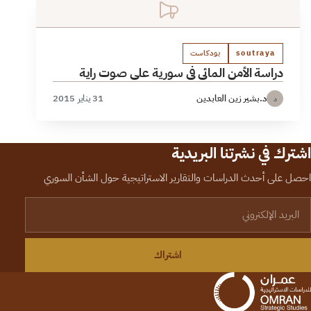
soutraya
بودكاست
دراسة الأمن المائي في سورية على صوت راية
د.بشير زين العابدين
31 يناير 2015
د
اشترك في نشرتنا البريدية
احصل على أحدث الدراسات والتقارير الاستراتيجية حول الشأن السوري
لبريد الإلكتروني
اشتراك