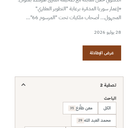
«إعمار سوريا المدمّرة برعاية "التطوير العقاري"
المجهول... أصحاب ملكيات تحت "المرسوم 66"...
28 يوليو 2026
عرض الإطلالة
تصفية
2
الباحث
الكل
معن طلَّاع
31
محمد العبد الله
29