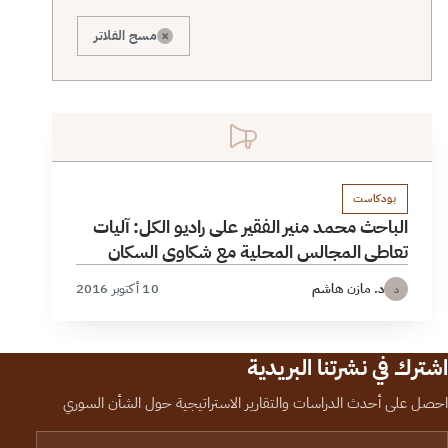
×
مسح الفلاتر
بودكاست
الباحث محمد منير الفقير على راديو الكل: آليات
تعاطي المجالس المحلية مع شكاوى السكان
د. مازن هاشم
10 أكتوبر 2016
د
اشترك في نشرتنا البريدية
احصل على أحدث الدراسات والتقارير الاستراتيجية حول الشأن السوري
لبريد الإلكتروني