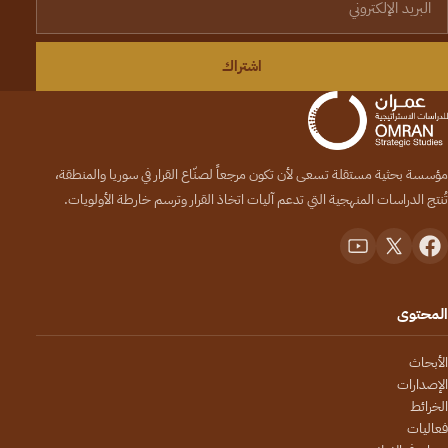
اشتراك
مؤسسة بحثية مستقلة تسعى لأن تكون مرجعاً لصنّاع القرار في سوريا والمنطقة،
تُنتج الدراسات المنهجية التي تدعم آليات اتخاذ القرار وترسم خارطة الأولويات.
المحتوى
الأبحاث
الإصدارات
الخرائط
فعاليات