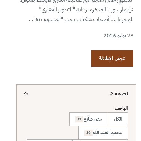
«إعمار سوريا المدمّرة برعاية "التطوير العقاري"
المجهول... أصحاب ملكيات تحت "المرسوم 66"...
28 يوليو 2026
عرض الإطلالة
تصفية
2
الباحث
الكل
معن طلَّاع
31
محمد العبد الله
29