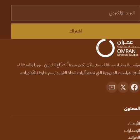
لبريد الإلكتروني
اشتراك
مؤسسة بحثية مستقلة تسعى لأن تكون مرجعاً لصنّاع القرار في سوريا والمنطقة،
تُنتج الدراسات المنهجية التي تدعم آليات اتخاذ القرار وترسم خارطة الأولويات.
المحتوى
الأبحاث
الإصدارات
الخرائط