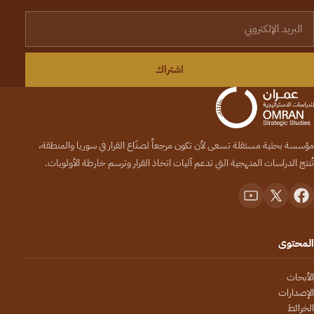
لبريد الإلكتروني
اشتراك
مؤسسة بحثية مستقلة تسعى لأن تكون مرجعاً لصنّاع القرار في سوريا والمنطقة،
تُنتج الدراسات المنهجية التي تدعم آليات اتخاذ القرار وترسم خارطة الأولويات.
المحتوى
الأبحاث
الإصدارات
الخرائط