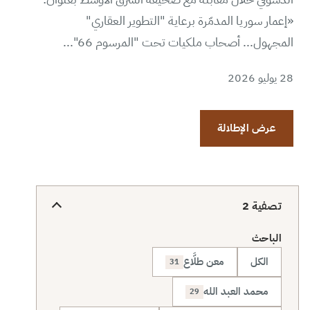
«إعمار سوريا المدمّرة برعاية "التطوير العقاري"
المجهول... أصحاب ملكيات تحت "المرسوم 66"...
28 يوليو 2026
عرض الإطلالة
تصفية
2
الباحث
الكل
معن طلَّاع
31
محمد العبد الله
29