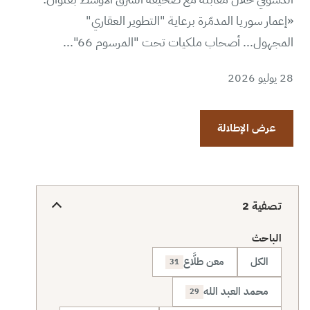
«إعمار سوريا المدمّرة برعاية "التطوير العقاري"
المجهول... أصحاب ملكيات تحت "المرسوم 66"...
28 يوليو 2026
عرض الإطلالة
تصفية
2
الباحث
الكل
معن طلَّاع
31
محمد العبد الله
29