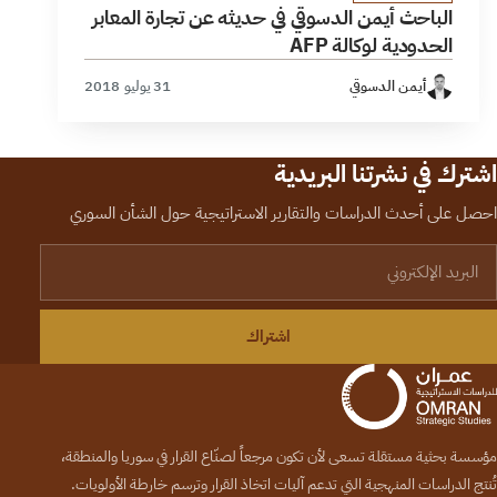
الباحث أيمن الدسوقي في حديثه عن تجارة المعابر
الحدودية لوكالة AFP
أيمن الدسوقي
31 يوليو 2018
اشترك في نشرتنا البريدية
احصل على أحدث الدراسات والتقارير الاستراتيجية حول الشأن السوري
لبريد الإلكتروني
اشتراك
مؤسسة بحثية مستقلة تسعى لأن تكون مرجعاً لصنّاع القرار في سوريا والمنطقة،
تُنتج الدراسات المنهجية التي تدعم آليات اتخاذ القرار وترسم خارطة الأولويات.