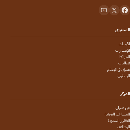
المحتوى
الأبحاث
الإصدارات
الخرائط
فعاليات
عمران في الإعلام
الباحثون
المركز
عن عمران
المسارات البحثية
التقارير السنوية
الوظائف