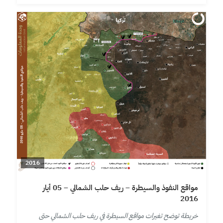
2016
مواقع النفوذ والسيطرة – ريف حلب الشمالي – 05 أيار
2016
خريطة توضح تغيرات مواقع السيطرة في ريف حلب الشمالي حتى