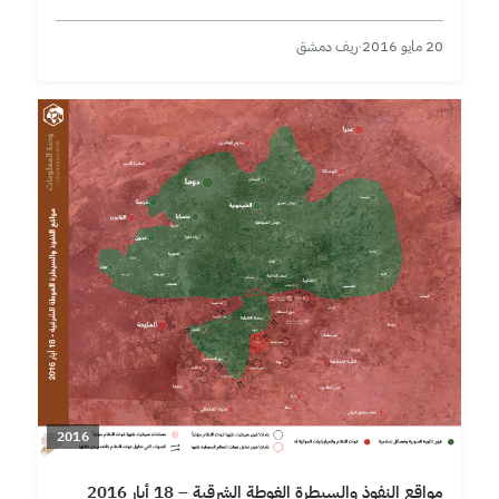
20 مايو 2016
·
ريف دمشق
2016
مواقع النفوذ والسيطرة الغوطة الشرقية – 18 أيار 2016