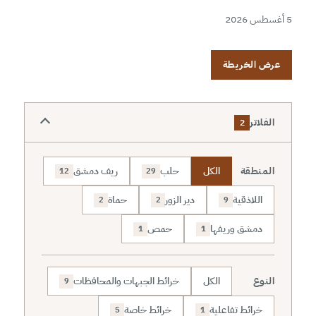
5 أغسطس 2026
عرض الخريطة
الفلاتر
2
المنطقة
الكل
حلب
ريف دمشق
12
29
اللاذقية
دير الزور
حماة
2
2
9
دمشق وريفها
حمص
1
1
النوع
الكل
خرائط الجبهات والمحافظات
9
خرائط تفاعلية
خرائط خاصة
5
1