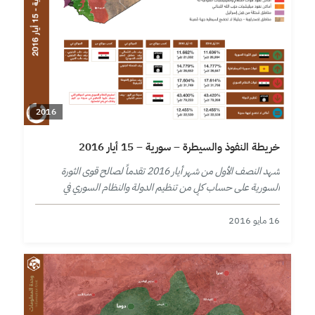
2016
خريطة النفوذ والسيطرة – سورية – 15 أيار 2016
شهد النصف الأول من شهر أيار 2016 تقدماً لصالح قوى الثورة
السورية على حساب كلٍ من تنظيم الدولة والنظام السوري في
محافظتي حلب وريف دمشق.
16 مايو 2016