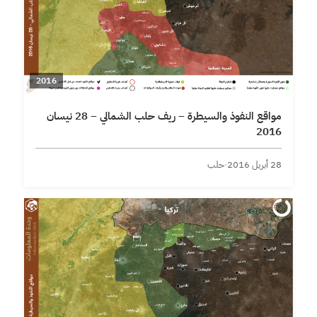
2016
مواقع النفوذ والسيطرة – ريف حلب الشمالي – 28 نيسان
2016
28 أبريل 2016
·
حلب