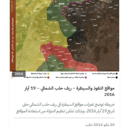
2016
مواقع النفوذ والسيطرة – ريف حلب الشمالي – 19 أيار
2016
خريطة توضح تغيرات مواقع السيطرة في ريف حلب الشمالي حتى
تاريخ 19 أيار 2016، وبذلك تمكن تنظيم الدولة من استعادة المواقع
التي كان قد خسرها لصالح قوى الثورة السورية في…
20 مايو 2016
·
حلب