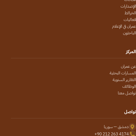
الإصدارات
الخرائط
فعاليات
عمران في الإعلام
الباحثون
المركز
عن عمران
المسارات البحثية
التقارير السنوية
الوظائف
تواصل معنا
تواصل
دمشق — سوريا
+90 212 263 4174