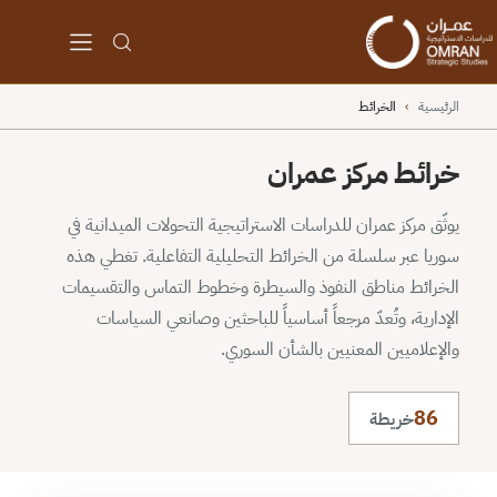
الرئيسية
›
الخرائط
خرائط مركز عمران
يوثّق مركز عمران للدراسات الاستراتيجية التحولات الميدانية في
سوريا عبر سلسلة من الخرائط التحليلية التفاعلية. تغطي هذه
الخرائط مناطق النفوذ والسيطرة وخطوط التماس والتقسيمات
الإدارية، وتُعدّ مرجعاً أساسياً للباحثين وصانعي السياسات
والإعلاميين المعنيين بالشأن السوري.
86
خريطة