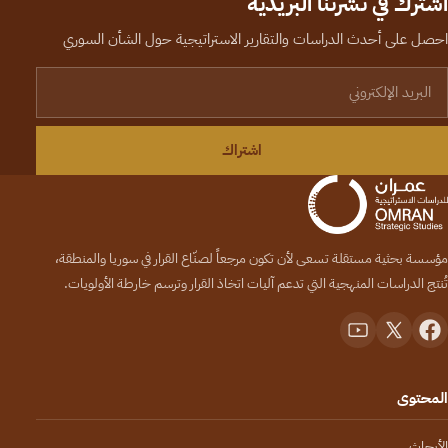
اشترك في نشرتنا البريدية
احصل على أحدث الدراسات والتقارير الاستراتيجية حول الشأن السوري
لبريد الإلكتروني
اشتراك
مؤسسة بحثية مستقلة تسعى لأن تكون مرجعاً لصنّاع القرار في سوريا والمنطقة،
تُنتج الدراسات المنهجية التي تدعم آليات اتخاذ القرار وترسم خارطة الأولويات.
المحتوى
الأبحاث