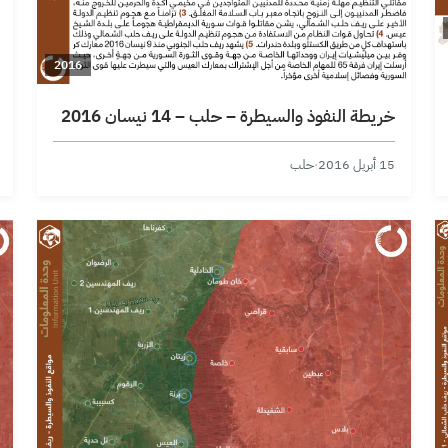
2016
خريطة النفوذ والسيطرة – حلب – 14 نيسان 2016
15 أبريل 2016
·
حلب