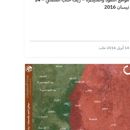
نيسان 2016
14 أبريل 2016
·
حلب