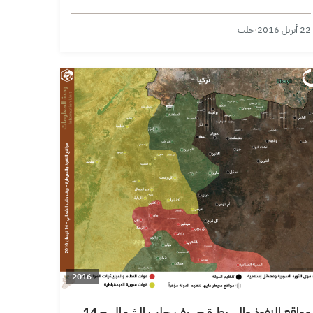
22 أبريل 2016
·
حلب
2016
مواقع النفوذ والسيطرة – ريف حلب الشمالي – 14