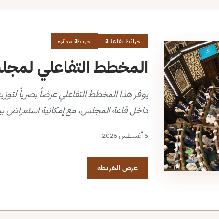
خرائط تفاعلية
خريطة مميّزة
المخطط التفاعلي لمجلس 
داخل قاعة المجلس، مع إمكانية استعراض بي
5 أغسطس 2026
عرض الخريطة