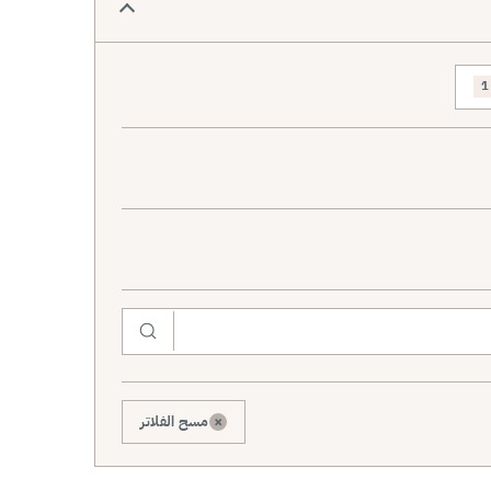
1
×
مسح الفلاتر