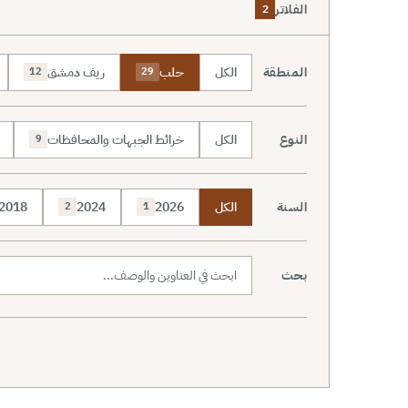
الفلاتر
2
المنطقة
الكل
حلب
ريف دمشق
12
29
النوع
الكل
خرائط الجبهات والمحافظات
9
السنة
الكل
2026
2024
2018
2
1
بحث