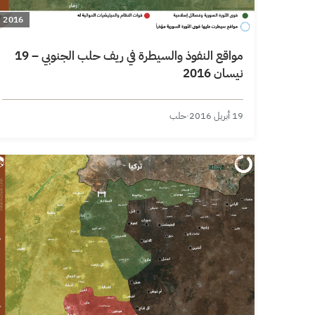
2016
مواقع النفوذ والسيطرة في ريف حلب الجنوبي – 19
نيسان 2016
19 أبريل 2016
·
حلب