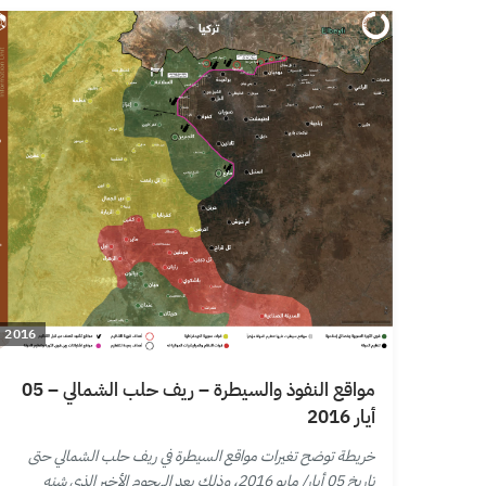
2016
مواقع النفوذ والسيطرة – ريف حلب الشمالي – 05
أيار 2016
خريطة توضح تغيرات مواقع السيطرة في ريف حلب الشمالي حتى
تاريخ 05 أيار/ مايو 2016، وذلك بعد الهجوم الأخير الذي شنه