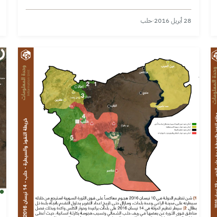
28 أبريل 2016
·
حلب