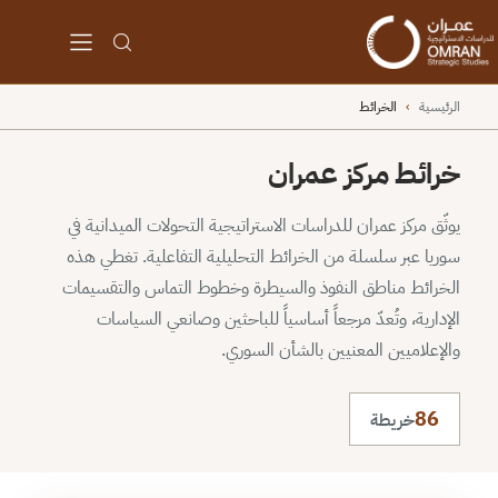
الرئيسية
›
الخرائط
خرائط مركز عمران
يوثّق مركز عمران للدراسات الاستراتيجية التحولات الميدانية في
سوريا عبر سلسلة من الخرائط التحليلية التفاعلية. تغطي هذه
الخرائط مناطق النفوذ والسيطرة وخطوط التماس والتقسيمات
الإدارية، وتُعدّ مرجعاً أساسياً للباحثين وصانعي السياسات
والإعلاميين المعنيين بالشأن السوري.
86
خريطة