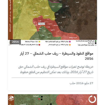
2016
مواقع النفوذ والسيطرة – ريف حلب الشمالي – 27 أيار
2016
خريطة توضح تغيرات مواقع السيطرة في ريف حلب الشمالي حتى
تاريخ 27 أيار 2016، وذلك بعد تمكن التنظيم من قطع خطوط
الإمداد عن مدينة مارع.
27 مايو 2016
·
حلب