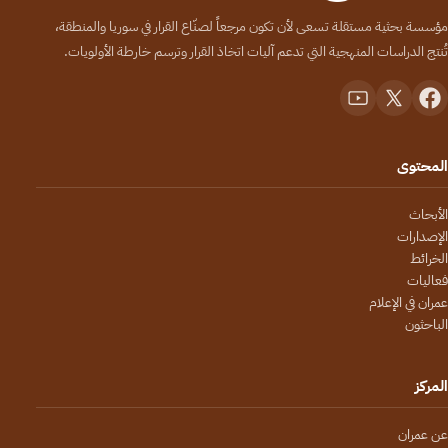
مؤسسة بحثية مستقلة تسعى لأن تكون مرجعاً لصنّاع القرار في سوريا والمنطقة،
تُنتج الدراسات المنهجية التي تدعم آليات اتخاذ القرار وترسم خارطة الأولويات.
المحتوى
الأبحاث
الإصدارات
الخرائط
فعاليات
عمران في الإعلام
الباحثون
المركز
عن عمران