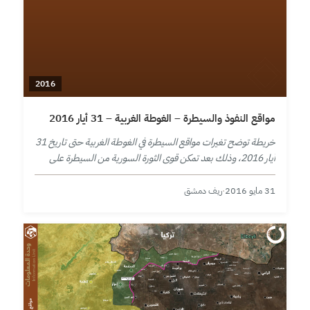
2016
مواقع النفوذ والسيطرة – الغوطة الغربية – 31 أيار 2016
خريطة توضح تغيرات مواقع السيطرة في الغوطة الغربية حتى تاريخ 31
أيار 2016، وذلك بعد تمكن قوى الثورة السورية من السيطرة على
بلدة ديرخبية وبذلك استطاعت أن تصل بين الزاكية…
31 مايو 2016
·
ريف دمشق