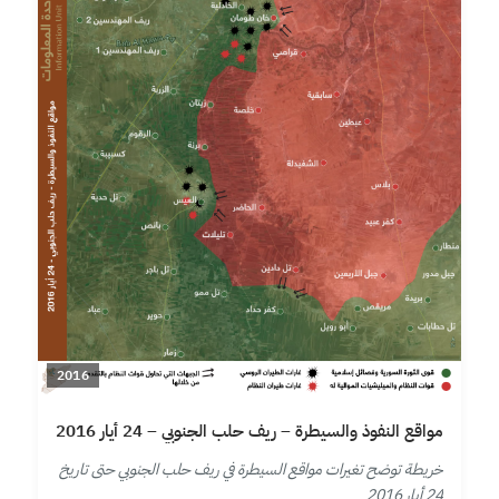
2016
مواقع النفوذ والسيطرة – ريف حلب الجنوبي – 24 أيار 2016
خريطة توضح تغيرات مواقع السيطرة في ريف حلب الجنوبي حتى تاريخ
24 أيار 2016