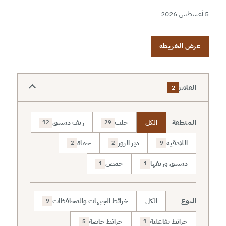
5 أغسطس 2026
عرض الخريطة
الفلاتر
2
المنطقة
الكل
حلب
ريف دمشق
12
29
اللاذقية
دير الزور
حماة
2
2
9
دمشق وريفها
حمص
1
1
النوع
الكل
خرائط الجبهات والمحافظات
9
خرائط تفاعلية
خرائط خاصة
5
1