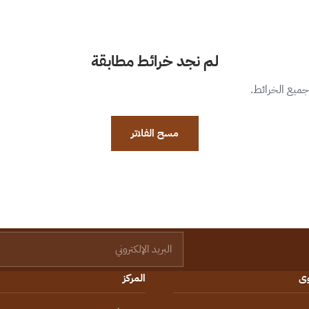
لم نجد خرائط مطابقة
 جميع الخرائط.
مسح الفلاتر
البريد الإلكتروني
وى
المركز