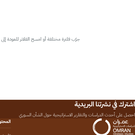
جرّب فلترة مختلفة أو امسح الفلاتر للعودة إلى
اشترك في نشرتنا البريدية
احصل على أحدث الدراسات والتقارير الاستراتيجية حول الشأن السوري
المحت