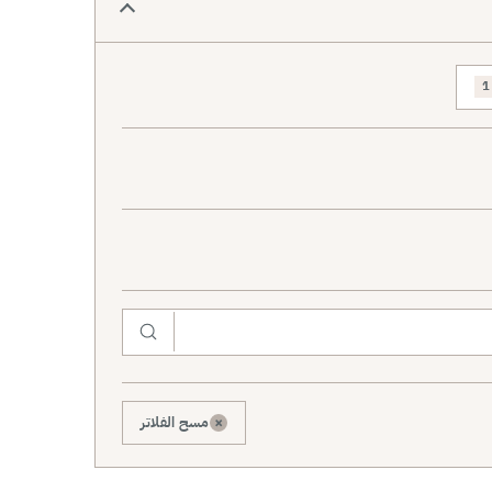
1
×
مسح الفلاتر