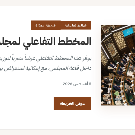
خرائط تفاعلية
خريطة مميّزة
المخطط التفاعلي لمجلس 
داخل قاعة المجلس، مع إمكانية استعراض بي
5 أغسطس 2026
عرض الخريطة