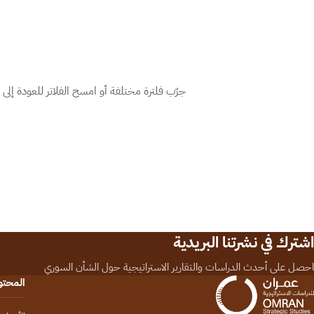
جرّب فلترة مختلفة أو امسح الفلاتر للعودة إلى
اشترك في نشرتنا البريدية
احصل على أحدث الدراسات والتقارير الاستراتيجية حول الشأن السوري
المحت