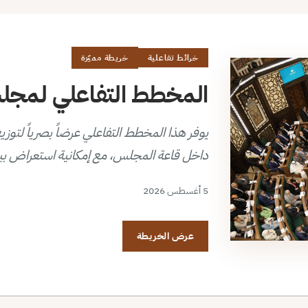
خرائط تفاعلية
خريطة مميّزة
المخطط التفاعلي لمجلس 
داخل قاعة المجلس، مع إمكانية استعراض بي
5 أغسطس 2026
عرض الخريطة