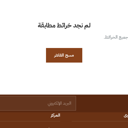
لم نجد خرائط مطابقة
 جميع الخرائط.
مسح الفلاتر
البريد الإلكتروني
وى
المركز