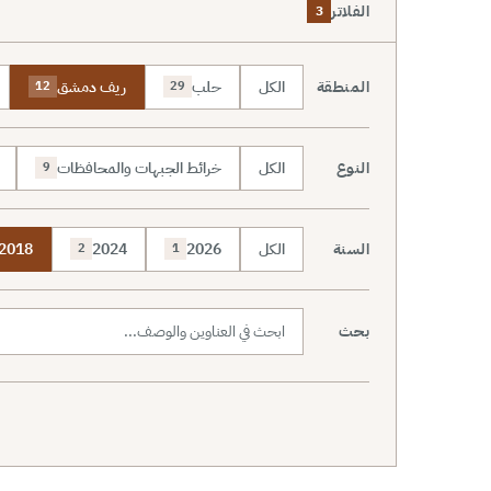
الفلاتر
3
المنطقة
الكل
حلب
ريف دمشق
12
29
النوع
الكل
خرائط الجبهات والمحافظات
9
السنة
الكل
2026
2024
2018
2
1
بحث