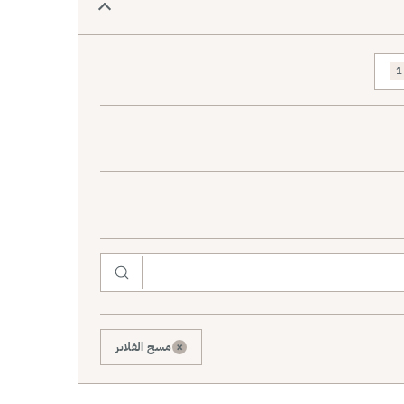
1
×
مسح الفلاتر