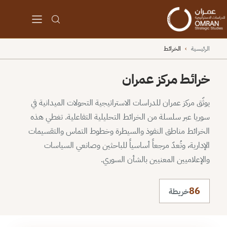
الرئيسية
›
الخرائط
خرائط مركز عمران
يوثّق مركز عمران للدراسات الاستراتيجية التحولات الميدانية في
سوريا عبر سلسلة من الخرائط التحليلية التفاعلية. تغطي هذه
الخرائط مناطق النفوذ والسيطرة وخطوط التماس والتقسيمات
الإدارية، وتُعدّ مرجعاً أساسياً للباحثين وصانعي السياسات
والإعلاميين المعنيين بالشأن السوري.
86
خريطة