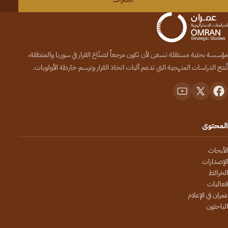
مؤسسة بحثية مستقلة تسعى لأن تكون مرجعاً لصنّاع القرار في سوريا والمنطقة،
تُنتج الدراسات المنهجية التي تدعم آليات اتخاذ القرار وترسم خارطة الأولويات.
المحتوى
الأبحاث
الإصدارات
الخرائط
فعاليات
عمران في الإعلام
الباحثون