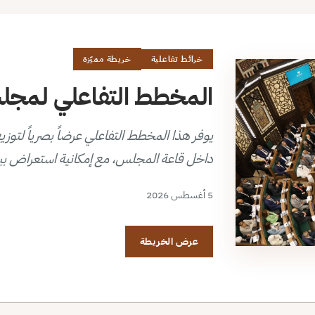
خرائط تفاعلية
خريطة مميّزة
المخطط التفاعلي لمجلس 
داخل قاعة المجلس، مع إمكانية استعراض بي
5 أغسطس 2026
عرض الخريطة