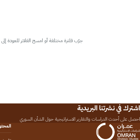
جرّب فلترة مختلفة أو امسح الفلاتر للعودة إلى
اشترك في نشرتنا البريدية
احصل على أحدث الدراسات والتقارير الاستراتيجية حول الشأن السوري
المحت