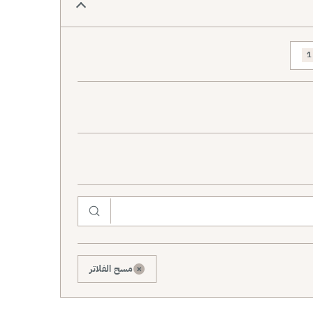
1
×
مسح الفلاتر