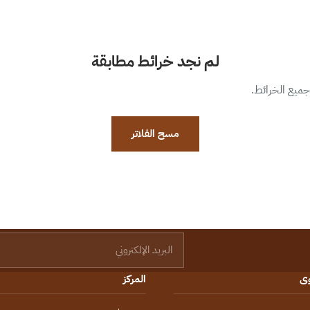
لم نجد خرائط مطابقة
 جميع الخرائط.
مسح الفلاتر
البريد الإلكتروني
وى
المركز