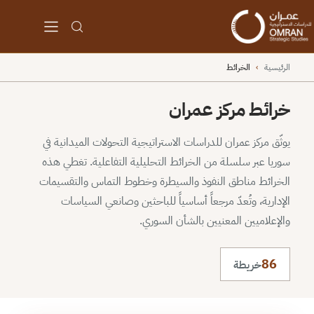
الرئيسية
›
الخرائط
خرائط مركز عمران
يوثّق مركز عمران للدراسات الاستراتيجية التحولات الميدانية في
سوريا عبر سلسلة من الخرائط التحليلية التفاعلية. تغطي هذه
الخرائط مناطق النفوذ والسيطرة وخطوط التماس والتقسيمات
الإدارية، وتُعدّ مرجعاً أساسياً للباحثين وصانعي السياسات
والإعلاميين المعنيين بالشأن السوري.
86
خريطة