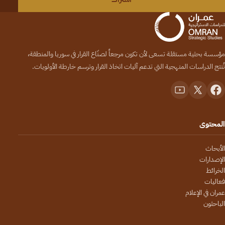
مؤسسة بحثية مستقلة تسعى لأن تكون مرجعاً لصنّاع القرار في سوريا والمنطقة،
تُنتج الدراسات المنهجية التي تدعم آليات اتخاذ القرار وترسم خارطة الأولويات.
المحتوى
الأبحاث
الإصدارات
الخرائط
فعاليات
عمران في الإعلام
الباحثون