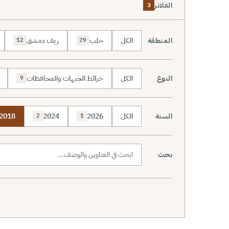
الفلاتر
3
المنطقة
الكل
حلب
ريف دمشق
12
29
النوع
الكل
خرائط الجبهات والمحافظات
9
السنة
الكل
2026
2024
2018
2
1
بحث