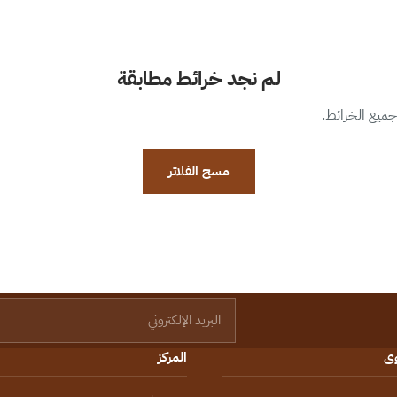
لم نجد خرائط مطابقة
 جميع الخرائط.
مسح الفلاتر
البريد الإلكتروني
وى
المركز