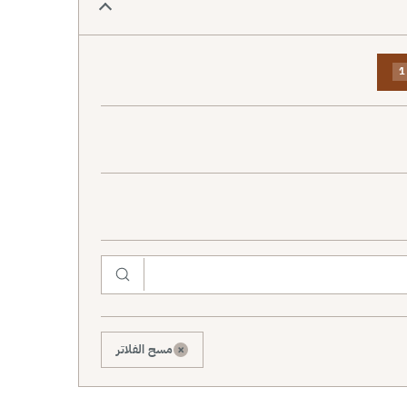
1
×
مسح الفلاتر