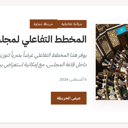
خرائط تفاعلية
خريطة مميّزة
المخطط التفاعلي لمجلس 
داخل قاعة المجلس، مع إمكانية استعراض بي
5 أغسطس 2026
عرض الخريطة