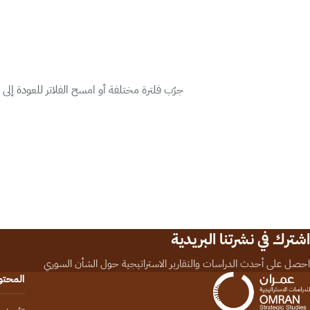
جرّب فلترة مختلفة أو امسح الفلاتر للعودة إلى
اشترك في نشرتنا البريدية
احصل على أحدث الدراسات والتقارير الاستراتيجية حول الشأن السوري
المحت