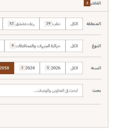
الفلاتر
3
المنطقة
الكل
حلب
ريف دمشق
12
29
النوع
الكل
خرائط الجبهات والمحافظات
9
السنة
الكل
2026
2024
2018
2
1
بحث