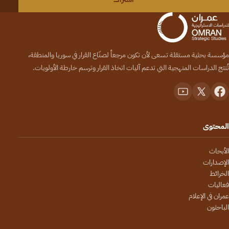
مؤسسة بحثية مستقلة تسعى لأن تكون مرجعاً لصنّاع القرار في سوريا والمنطقة،
تُنتج الدراسات المنهجية التي تدعم آليات اتخاذ القرار وترسم خارطة الأولويات.
المحتوى
الأبحاث
الإصدارات
الخرائط
فعاليات
عمران في الإعلام
الباحثون