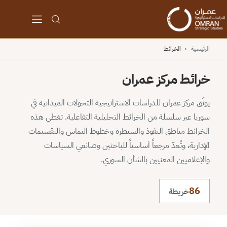
الرئيسية
›
الخرائط
خرائط مركز عمران
يوثّق مركز عمران للدراسات الاستراتيجية التحولات الميدانية في
سوريا عبر سلسلة من الخرائط التحليلية التفاعلية. تغطي هذه
الخرائط مناطق النفوذ والسيطرة وخطوط التماس والتقسيمات
الإدارية، وتُعدّ مرجعاً أساسياً للباحثين وصانعي السياسات
والإعلاميين المعنيين بالشأن السوري.
86
خريطة