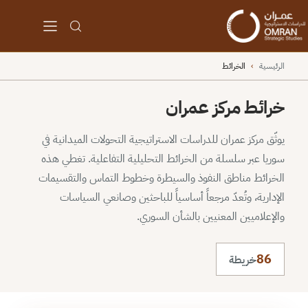
الرئيسية
›
الخرائط
خرائط مركز عمران
يوثّق مركز عمران للدراسات الاستراتيجية التحولات الميدانية في
سوريا عبر سلسلة من الخرائط التحليلية التفاعلية. تغطي هذه
الخرائط مناطق النفوذ والسيطرة وخطوط التماس والتقسيمات
الإدارية، وتُعدّ مرجعاً أساسياً للباحثين وصانعي السياسات
والإعلاميين المعنيين بالشأن السوري.
86
خريطة