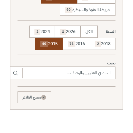
خريطة النفوذ والسيطرة
60
السنة
الكل
2026
2024
2
1
2015
2016
2018
10
71
2
بحث
×
مسح الفلاتر