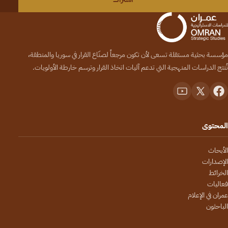
مؤسسة بحثية مستقلة تسعى لأن تكون مرجعاً لصنّاع القرار في سوريا والمنطقة،
تُنتج الدراسات المنهجية التي تدعم آليات اتخاذ القرار وترسم خارطة الأولويات.
المحتوى
الأبحاث
الإصدارات
الخرائط
فعاليات
عمران في الإعلام
الباحثون