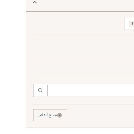
1
×
مسح الفلاتر