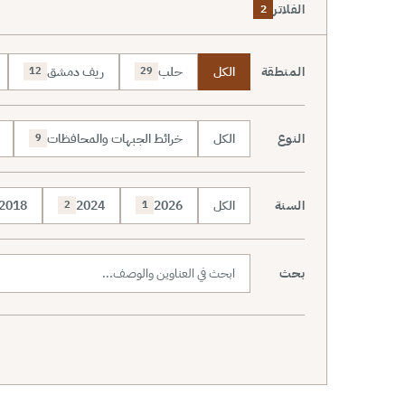
الفلاتر
2
المنطقة
الكل
حلب
ريف دمشق
12
29
النوع
الكل
خرائط الجبهات والمحافظات
9
السنة
الكل
2026
2024
2018
2
1
بحث