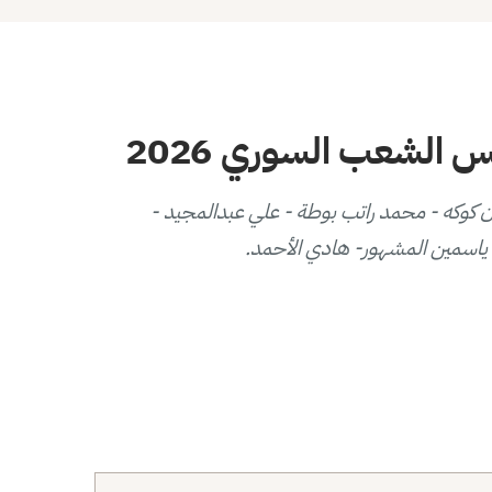
الشعب السوري 2026
وكه - محمد راتب بوطة - علي عبدالمجيد -
 - ياسمين المشهور- هادي الأحمد.