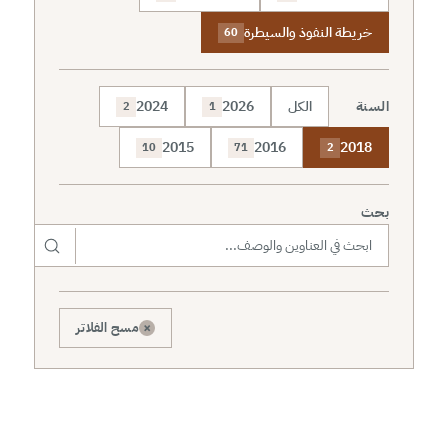
خريطة النفوذ والسيطرة
60
السنة
الكل
2026
2024
2
1
2015
2016
2018
10
71
2
بحث
×
مسح الفلاتر