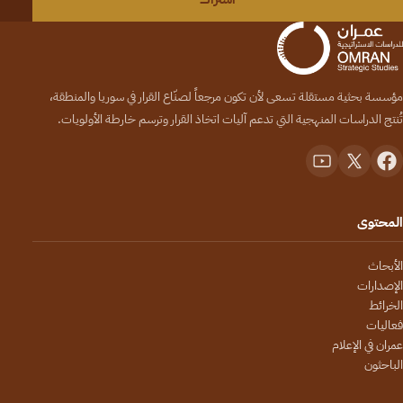
مؤسسة بحثية مستقلة تسعى لأن تكون مرجعاً لصنّاع القرار في سوريا والمنطقة،
تُنتج الدراسات المنهجية التي تدعم آليات اتخاذ القرار وترسم خارطة الأولويات.
المحتوى
الأبحاث
الإصدارات
الخرائط
فعاليات
عمران في الإعلام
الباحثون