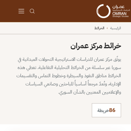
الرئيسية
›
الخرائط
خرائط مركز عمران
يوثّق مركز عمران للدراسات الاستراتيجية التحولات الميدانية في
سوريا عبر سلسلة من الخرائط التحليلية التفاعلية. تغطي هذه
الخرائط مناطق النفوذ والسيطرة وخطوط التماس والتقسيمات
الإدارية، وتُعدّ مرجعاً أساسياً للباحثين وصانعي السياسات
والإعلاميين المعنيين بالشأن السوري.
86
خريطة