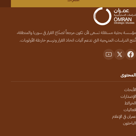
مؤسسة بحثية مستقلة تسعى لأن تكون مرجعاً لصنّاع القرار في سوريا والمنطقة،
تُنتج الدراسات المنهجية التي تدعم آليات اتخاذ القرار وترسم خارطة الأولويات.
المحتوى
الأبحاث
الإصدارات
الخرائط
فعاليات
عمران في الإعلام
الباحثون