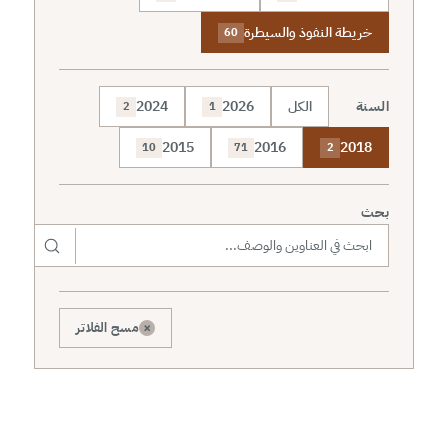
خريطة النفوذ والسيطرة
60
السنة
الكل
2026
2024
2
1
2015
2016
2018
10
71
2
بحث
×
مسح الفلاتر