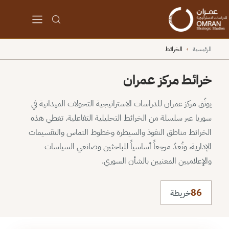
الرئيسية
›
الخرائط
خرائط مركز عمران
يوثّق مركز عمران للدراسات الاستراتيجية التحولات الميدانية في
سوريا عبر سلسلة من الخرائط التحليلية التفاعلية. تغطي هذه
الخرائط مناطق النفوذ والسيطرة وخطوط التماس والتقسيمات
الإدارية، وتُعدّ مرجعاً أساسياً للباحثين وصانعي السياسات
والإعلاميين المعنيين بالشأن السوري.
86
خريطة