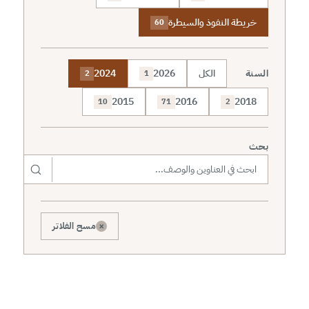
خريطة النفوذ والسيطرة
60
السنة
الكل
2026
2024
2
1
2015
2016
2018
10
71
2
بحث
×
مسح الفلاتر