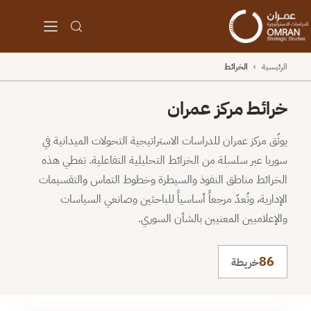
الرئيسية
›
الخرائط
خرائط مركز عمران
يوثّق مركز عمران للدراسات الاستراتيجية التحولات الميدانية في
سوريا عبر سلسلة من الخرائط التحليلية التفاعلية. تغطي هذه
الخرائط مناطق النفوذ والسيطرة وخطوط التماس والتقسيمات
الإدارية، وتُعدّ مرجعاً أساسياً للباحثين وصانعي السياسات
والإعلاميين المعنيين بالشأن السوري.
86
خريطة