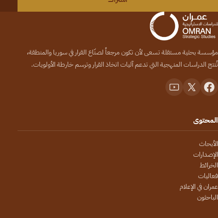
مؤسسة بحثية مستقلة تسعى لأن تكون مرجعاً لصنّاع القرار في سوريا والمنطقة،
تُنتج الدراسات المنهجية التي تدعم آليات اتخاذ القرار وترسم خارطة الأولويات.
المحتوى
الأبحاث
الإصدارات
الخرائط
فعاليات
عمران في الإعلام
الباحثون