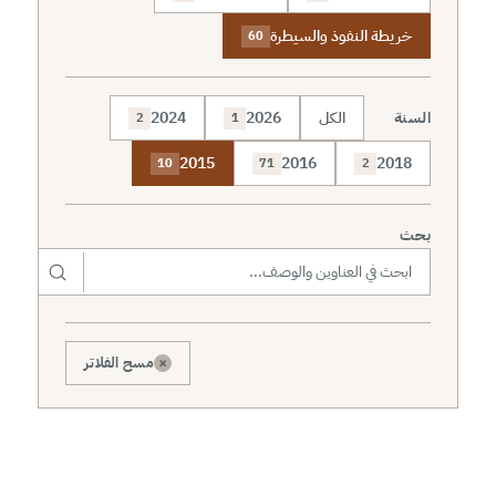
خريطة النفوذ والسيطرة
60
السنة
الكل
2026
2024
2
1
2015
2016
2018
10
71
2
بحث
×
مسح الفلاتر