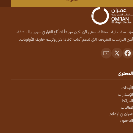
مؤسسة بحثية مستقلة تسعى لأن تكون مرجعاً لصنّاع القرار في سوريا والمنطقة،
تُنتج الدراسات المنهجية التي تدعم آليات اتخاذ القرار وترسم خارطة الأولويات.
المحتوى
الأبحاث
الإصدارات
الخرائط
فعاليات
عمران في الإعلام
الباحثون