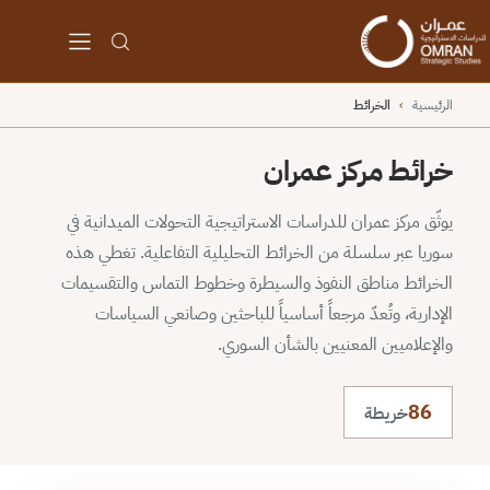
الرئيسية
›
الخرائط
خرائط مركز عمران
يوثّق مركز عمران للدراسات الاستراتيجية التحولات الميدانية في
سوريا عبر سلسلة من الخرائط التحليلية التفاعلية. تغطي هذه
الخرائط مناطق النفوذ والسيطرة وخطوط التماس والتقسيمات
الإدارية، وتُعدّ مرجعاً أساسياً للباحثين وصانعي السياسات
والإعلاميين المعنيين بالشأن السوري.
86
خريطة