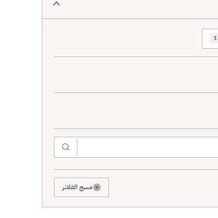
1
×
مسح الفلاتر