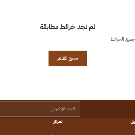
لم نجد خرائط مطابقة
 جميع الخرائط.
مسح الفلاتر
البريد الإلكتروني
وى
المركز