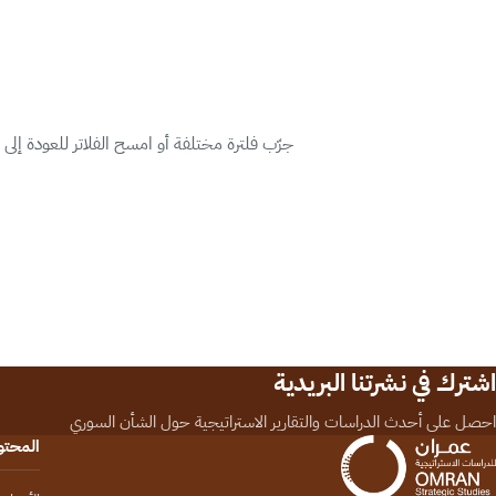
جرّب فلترة مختلفة أو امسح الفلاتر للعودة إلى
اشترك في نشرتنا البريدية
احصل على أحدث الدراسات والتقارير الاستراتيجية حول الشأن السوري
المحت