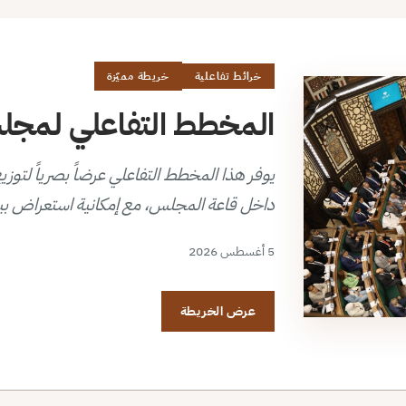
خرائط تفاعلية
خريطة مميّزة
المخطط التفاعلي لمجلس 
داخل قاعة المجلس، مع إمكانية استعراض بي
5 أغسطس 2026
عرض الخريطة