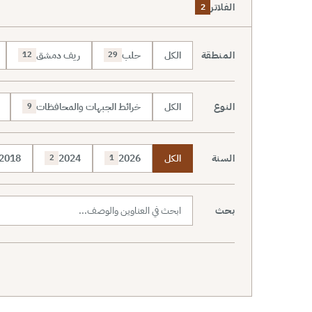
الفلاتر
2
المنطقة
الكل
حلب
ريف دمشق
12
29
النوع
الكل
خرائط الجبهات والمحافظات
9
السنة
الكل
2026
2024
2018
2
1
بحث